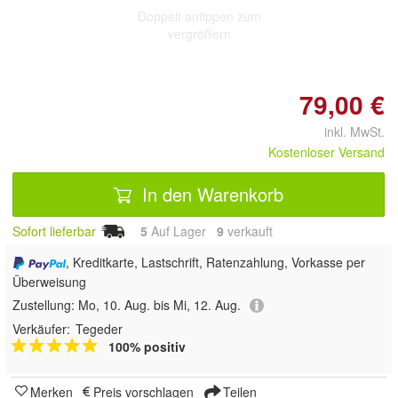
Doppelt antippen zum
vergrößern
79,00 €
inkl. MwSt.
Kostenloser Versand
In den Warenkorb
Sofort lieferbar
5
Auf Lager
9
 verkauft
, Kreditkarte, Lastschrift, Ratenzahlung, Vorkasse per
Überweisung
Zustellung:
Mo, 10. Aug. bis Mi, 12. Aug.
Verkäufer:
Tegeder
100% positiv
Merken
Preis vorschlagen
Teilen