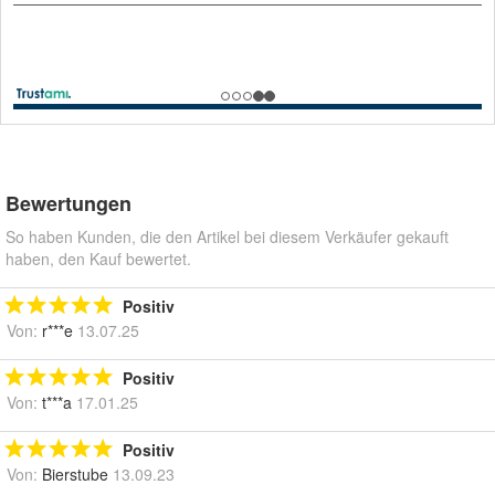
Bewertungen
So haben Kunden, die den Artikel bei diesem Verkäufer gekauft
haben, den Kauf bewertet.
Positiv
Von:
r***e
13.07.25
Positiv
Von:
t***a
17.01.25
Positiv
Von:
Bierstube
13.09.23