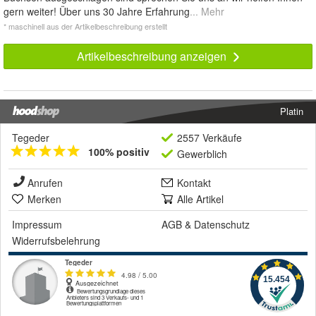
gern weiter! Über uns 30 Jahre Erfahrung
... Mehr
* maschinell aus der Artikelbeschreibung erstellt
Artikelbeschreibung anzeigen
Platin
Tegeder
2557 Verkäufe
100% positiv
Gewerblich
Anrufen
Kontakt
Merken
Alle Artikel
Impressum
AGB
&
Datenschutz
Widerrufsbelehrung