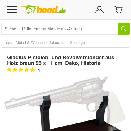
Hood
›
Möbel & Wohnen
›
Dekoration
›
Sonstige
Gladius Pistolen- und Revolverständer aus
Holz braun 25 x 11 cm, Deko, Historie
1