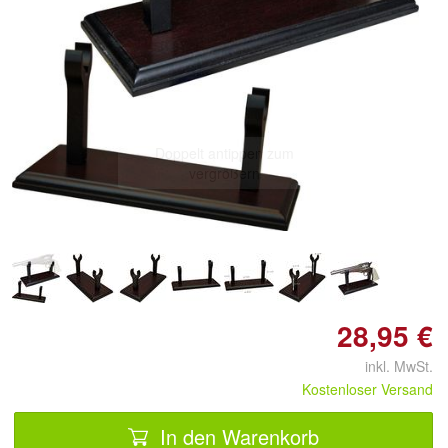
Doppelt antippen zum
vergrößern
28,95 €
inkl. MwSt.
Kostenloser Versand
In den Warenkorb