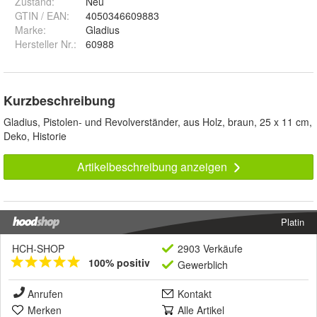
Zustand:
Neu
GTIN / EAN:
4050346609883
Marke:
Gladius
Hersteller Nr.:
60988
Kurzbeschreibung
Gladius, Pistolen- und Revolverständer, aus Holz, braun, 25 x 11 cm,
Deko, Historie
Artikelbeschreibung anzeigen
Platin
HCH-SHOP
2903 Verkäufe
100% positiv
Gewerblich
Anrufen
Kontakt
Merken
Alle Artikel