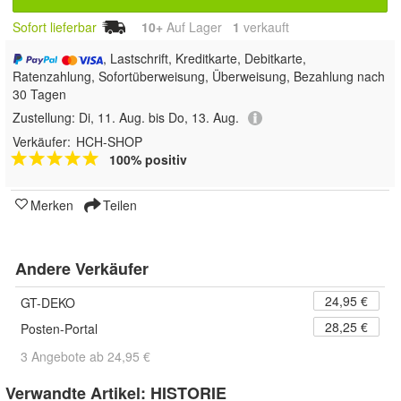
Sofort lieferbar
10+
Auf Lager
1
 verkauft
, Lastschrift, Kreditkarte, Debitkarte,
Ratenzahlung, Sofortüberweisung, Überweisung, Bezahlung nach
30 Tagen
Zustellung:
Di, 11. Aug. bis Do, 13. Aug.
Verkäufer:
HCH-SHOP
100% positiv
Merken
Teilen
Andere Verkäufer
24,95 €
GT-DEKO
28,25 €
Posten-Portal
3 Angebote ab 24,95 €
Verwandte Artikel:
HISTORIE