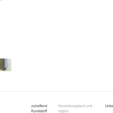
zutreffend
Herstellungsland und -
Unbe
Kunststoff
region
: