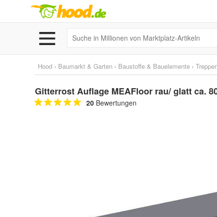
Hood
›
Baumarkt & Garten
›
Baustoffe & Bauelemente
›
Treppe
Gitterrost Auflage MEAFloor rau/ glatt ca. 
20
Bewertungen