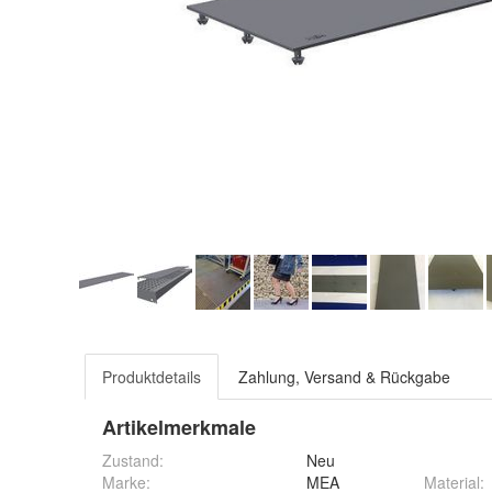
Produktdetails
Zahlung, Versand & Rückgabe
Artikelmerkmale
Zustand:
Neu
Marke:
MEA
Material
: