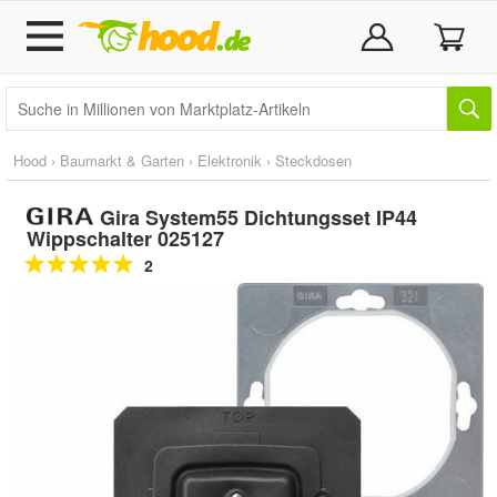
Hood
›
Baumarkt & Garten
›
Elektronik
›
Steckdosen
Gira System55 Dichtungsset IP44
Wippschalter 025127
2