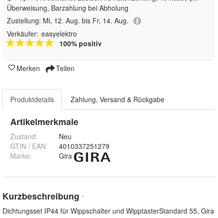
Überweisung, Barzahlung bei Abholung
Zustellung:
Mi, 12. Aug. bis Fr, 14. Aug.
Verkäufer:
easyelektro
100% positiv
Merken
Teilen
Produktdetails
Zahlung, Versand & Rückgabe
Artikelmerkmale
Zustand:
Neu
GTIN / EAN:
4010337251279
Marke:
Gira
Kurzbeschreibung
*
Dichtungsset IP44 für Wippschalter und WipptasterStandard 55, Gira