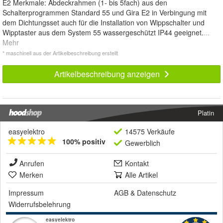
E2 Merkmale: Abdeckrahmen (1- bis 5fach) aus den
Schalterprogrammen Standard 55 und Gira E2 in Verbingung mit
dem Dichtungsset auch für die Installation von Wippschalter und
Wipptaster aus dem System 55 wassergeschützt IP44 geeignet.
...
Mehr
* maschinell aus der Artikelbeschreibung erstellt
Artikelbeschreibung anzeigen
Platin
easyelektro
14575 Verkäufe
100% positiv
Gewerblich
Anrufen
Kontakt
Merken
Alle Artikel
Impressum
AGB
&
Datenschutz
Widerrufsbelehrung