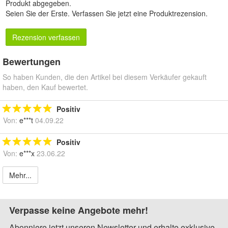
Produkt abgegeben.
Seien Sie der Erste.
Verfassen Sie jetzt eine Produktrezension
.
Rezension verfassen
Bewertungen
So haben Kunden, die den Artikel bei diesem Verkäufer gekauft
haben, den Kauf bewertet.
Positiv
Von:
e***t
04.09.22
Positiv
Von:
e***x
23.06.22
Mehr...
Verpasse keine Angebote mehr!
Abonniere jetzt unseren Newsletter und erhalte exklusive