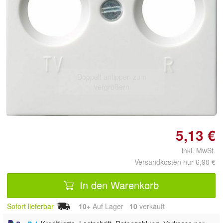
Doppelt antippen zum
vergrößern
5,13 €
inkl. MwSt.
Versandkosten nur 6,90 €
In den Warenkorb
Sofort lieferbar
10+
Auf Lager
10
 verkauft