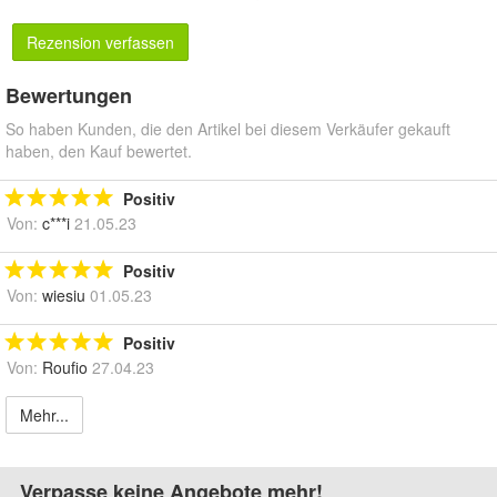
Rezension verfassen
Bewertungen
So haben Kunden, die den Artikel bei diesem Verkäufer gekauft
haben, den Kauf bewertet.
Positiv
Von:
c***i
21.05.23
Positiv
Von:
wiesiu
01.05.23
Positiv
Von:
Roufio
27.04.23
Mehr...
Verpasse keine Angebote mehr!