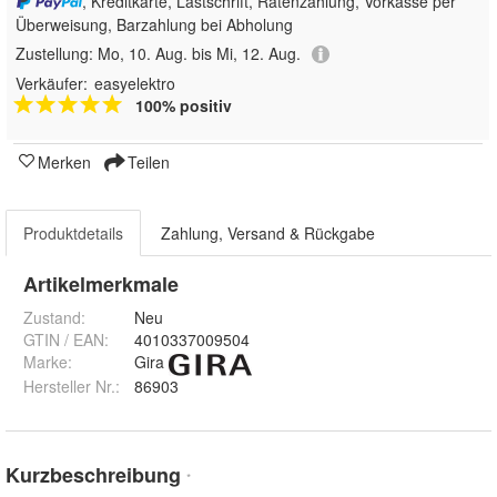
, Kreditkarte, Lastschrift, Ratenzahlung, Vorkasse per
Überweisung, Barzahlung bei Abholung
Zustellung:
Mo, 10. Aug. bis Mi, 12. Aug.
Verkäufer:
easyelektro
100% positiv
Merken
Teilen
Produktdetails
Zahlung, Versand & Rückgabe
Artikelmerkmale
Zustand:
Neu
GTIN / EAN:
4010337009504
Marke:
Gira
Hersteller Nr.:
86903
Kurzbeschreibung
*