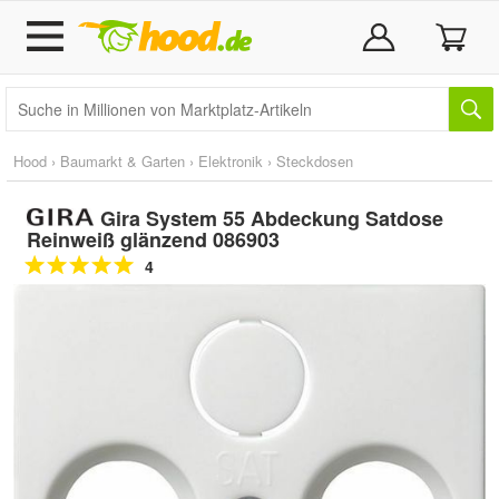
Hood
›
Baumarkt & Garten
›
Elektronik
›
Steckdosen
Gira System 55 Abdeckung Satdose
Reinweiß glänzend 086903
4