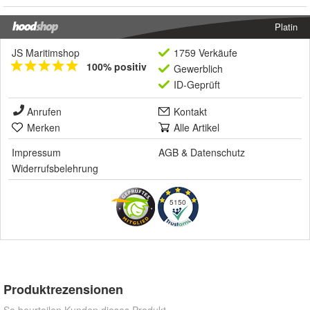
Platin
JS Maritimshop
1759 Verkäufe
100% positiv
Gewerblich
ID-Geprüft
Anrufen
Kontakt
Merken
Alle Artikel
Impressum
AGB
&
Datenschutz
Widerrufsbelehrung
5150
Produktrezensionen
So beurteilen Kunden dieses Produkt.