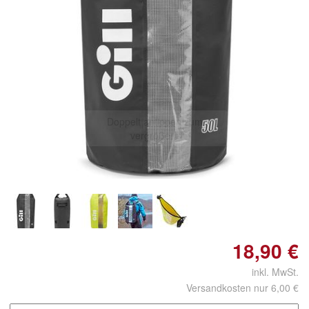
Doppelt antippen zum
vergrößern
18,90 €
inkl. MwSt.
Versandkosten nur 6,00 €