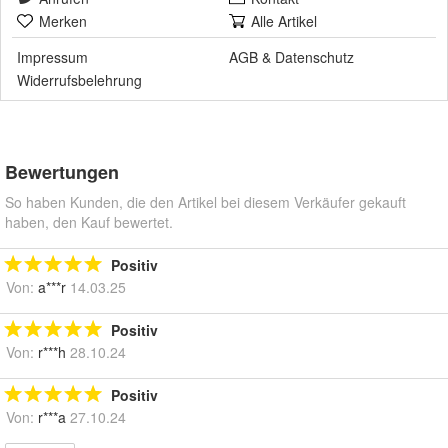
Merken
Alle Artikel
Impressum
AGB
&
Datenschutz
Widerrufsbelehrung
Bewertungen
So haben Kunden, die den Artikel bei diesem Verkäufer gekauft
haben, den Kauf bewertet.
Positiv
Von:
a***r
14.03.25
Positiv
Von:
r***h
28.10.24
Positiv
Von:
r***a
27.10.24