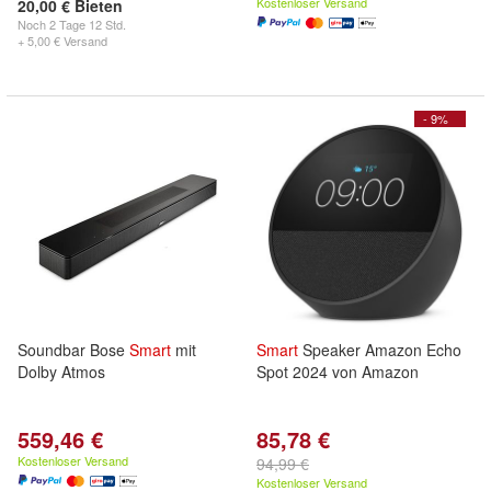
Kostenloser Versand
20,00 € Bieten
Noch
2 Tage 12 Std.
+ 5,00 € Versand
- 9%
Soundbar Bose
Smart
mit
Smart
Speaker Amazon Echo
Dolby Atmos
Spot 2024 von Amazon
559,46 €
85,78 €
Kostenloser Versand
94,99 €
Kostenloser Versand