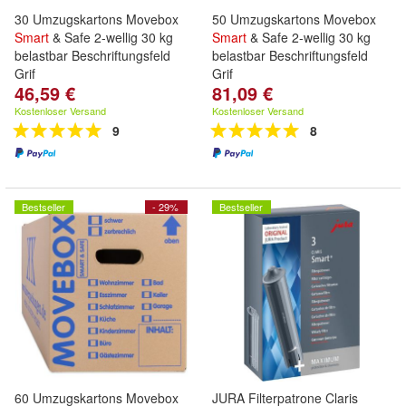
30 Umzugskartons Movebox
50 Umzugskartons Movebox
Smart
& Safe 2-wellig 30 kg
Smart
& Safe 2-wellig 30 kg
belastbar Beschriftungsfeld
belastbar Beschriftungsfeld
Grif
Grif
46,59 €
81,09 €
Kostenloser Versand
Kostenloser Versand
9
8
Bestseller
- 29%
Bestseller
60 Umzugskartons Movebox
JURA Filterpatrone Claris