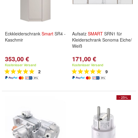
Eckkleiderschrank
Smart
SR4 -
Aufsatz
SMART
SRN1 für
Kaschmir
Kleiderschrank Sonoma Eiche/
Weiß
353,00 €
171,00 €
Kostenloser Versand
Kostenloser Versand
2
9
- 25%