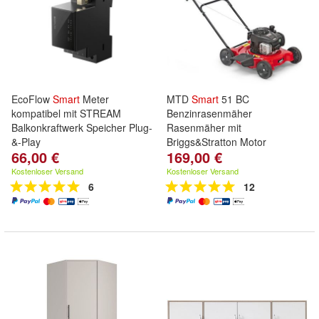
EcoFlow
Smart
Meter
MTD
Smart
51 BC
kompatibel mit STREAM
Benzinrasenmäher
Balkonkraftwerk Speicher Plug-
Rasenmäher mit
&-Play
Briggs&Stratton Motor
66,00 €
169,00 €
Kostenloser Versand
Kostenloser Versand
6
12