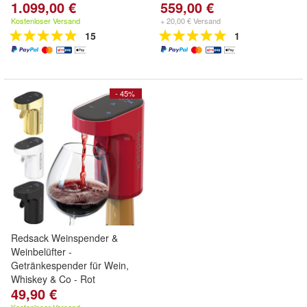
1.099,00 €
559,00 €
Kostenloser Versand
+ 20,00 € Versand
15
1
- 45%
Redsack Weinspender &
Weinbelüfter -
Getränkespender für Wein,
Whiskey & Co - Rot
49,90 €