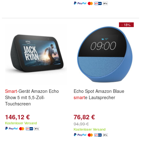
- 18%
Smart
-Gerät Amazon Echo
Echo Spot Amazon Blaue
Show 5 mit 5,5-Zoll-
smart
e Lautsprecher
Touchscreen
146,12 €
76,82 €
Kostenloser Versand
94,99 €
Kostenloser Versand