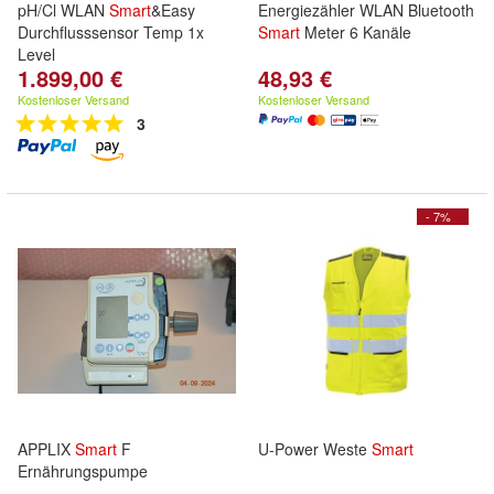
pH/Cl WLAN
Smart
&Easy
Energiezähler WLAN Bluetooth
Durchflusssensor Temp 1x
Smart
Meter 6 Kanäle
Level
1.899,00 €
48,93 €
Kostenloser Versand
Kostenloser Versand
3
- 7%
APPLIX
Smart
F
U-Power Weste
Smart
Ernährungspumpe