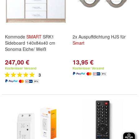
Kommode
SMART
SRK1
2x Auspuffdichtung HJS für
Sideboard 140x84x40 cm
Smart
Sonoma Eiche/ Weiß
247,00 €
13,95 €
Kostenloser Versand
Kostenloser Versand
3