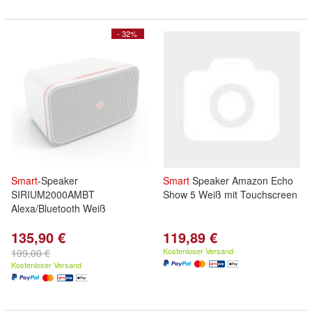
- 32%
Smart
-Speaker
Smart
Speaker Amazon Echo
SIRIUM2000AMBT
Show 5 Weiß mit Touchscreen
Alexa/Bluetooth Weiß
135,90 €
119,89 €
Kostenloser Versand
199,00 €
Kostenloser Versand