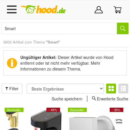
9933 Artikel zum Thema
"Smart"
Ungültiger Artikel:
Dieser Artikel wurde von Hood
entfernt oder ist nicht mehr verfügbar.
Mehr
Informationen zu diesem Thema.
Filter
Suche speichern
Erweiterte Suche
Bestseller
- 45%
Bestseller
- 35%