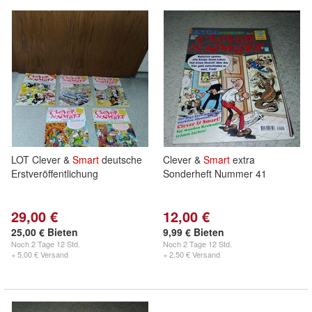
LOT Clever &
Smart
deutsche
Clever &
Smart
extra
Erstveröffentlichung
Sonderheft Nummer 41
29,00 €
12,00 €
25,00 € Bieten
9,99 € Bieten
Noch
2 Tage 12 Std.
Noch
2 Tage 12 Std.
+ 5,00 € Versand
+ 2,50 € Versand