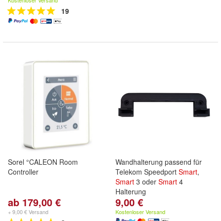
Kostenloser Versand
19
Sorel °CALEON Room
Wandhalterung passend für
Controller
Telekom Speedport
Smart
,
Smart
3 oder
Smart
4
Halterung
ab 179,00 €
9,00 €
+ 9,00 € Versand
Kostenloser Versand