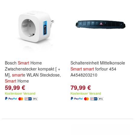
Bosch
Smart
Home
Schaltereinheit Mittelkonsole
Zwischenstecker kompakt [ +
Smart
smart
forfour 454
M],
smart
e WLAN Steckdose,
A4548203210
Smart
Home
59,99 €
79,99 €
Kostenloser Versand
Kostenloser Versand