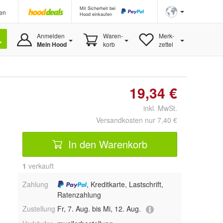
Mit Sicherheit bei
en
Hood einkaufen
Anmelden
Waren-
Merk-
Mein Hood
korb
zettel
19,34 €
inkl. MwSt.
Versandkosten nur 7,40 €
In den Warenkorb
1
 verkauft
Zahlung
, Kreditkarte, Lastschrift,
Ratenzahlung
Zustellung
Fr, 7. Aug. bis Mi, 12. Aug.