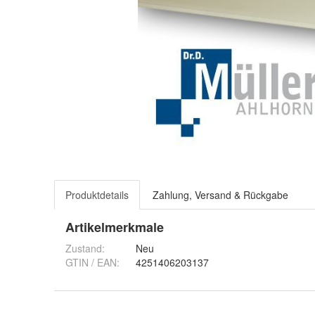
Produktdetails
Zahlung, Versand & Rückgabe
Artikelmerkmale
Zustand:
Neu
GTIN / EAN:
4251406203137