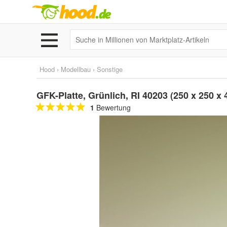
Hood
›
Modellbau
›
Sonstige
GFK-Platte, Grünlich, RI 40203 (250 x 250
1
Bewertung