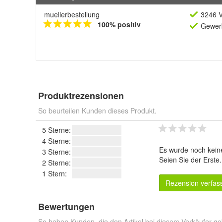
muellerbestellung
3246 V
100% positiv
Gewerb
Produktrezensionen
So beurteilen Kunden dieses Produkt.
5 Sterne:
4 Sterne:
Es wurde noch kein
3 Sterne:
Seien Sie der Erste
2 Sterne:
1 Stern:
Rezension verfas
Bewertungen
So haben Kunden, die den Artikel bei diesem Verkäufer ge