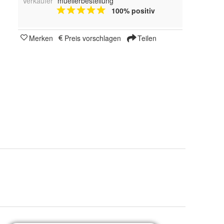
Verkäufer
muellerbestellung
100% positiv
Merken
Preis vorschlagen
Teilen