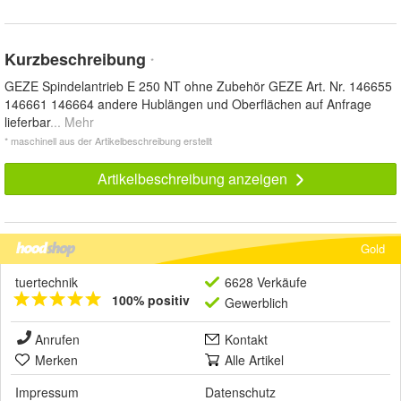
Kurzbeschreibung
*
GEZE Spindelantrieb E 250 NT ohne Zubehör GEZE Art. Nr. 146655
146661 146664 andere Hublängen und Oberflächen auf Anfrage
lieferbar
... Mehr
* maschinell aus der Artikelbeschreibung erstellt
Artikelbeschreibung anzeigen
Gold
tuertechnik
6628 Verkäufe
100% positiv
Gewerblich
Anrufen
Kontakt
Merken
Alle Artikel
Impressum
Datenschutz