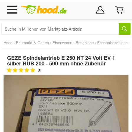
Hood
›
Baumarkt & Garten
›
Eisenwaren
›
Beschläge
›
Fensterbeschläge
GEZE Spindelantrieb E 250 NT 24 Volt EV 1
silber HUB 200 - 500 mm ohne Zubehör
5