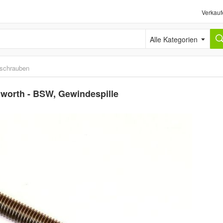
Verkauf
Alle Kategorien
schrauben
thworth - BSW, Gewindespille