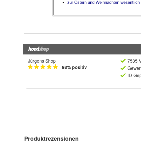
Jürgens Shop
7535 V
98% positiv
Gewerb
ID-Gep
Produktrezensionen