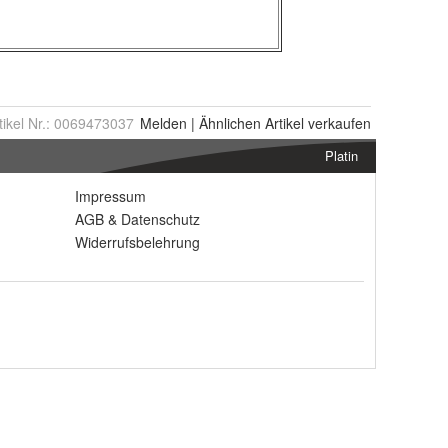
tikel Nr.:
0069473037
Melden
|
Ähnlichen
Artikel verkaufen
Platin
Impressum
AGB
&
Datenschutz
Widerrufsbelehrung