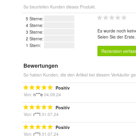
So beurteilen Kunden dieses Produkt.
5 Sterne:
4 Sterne:
Es wurde noch kein
3 Sterne:
Seien Sie der Erste
2 Sterne:
1 Stern:
Rezension verfas
Bewertungen
So haben Kunden, die den Artikel bei diesem Verkäufer ge
Positiv
Von:
n***e
04.09.24
Positiv
Von:
r***i
31.07.24
Positiv
Von:
r***i
31.07.24