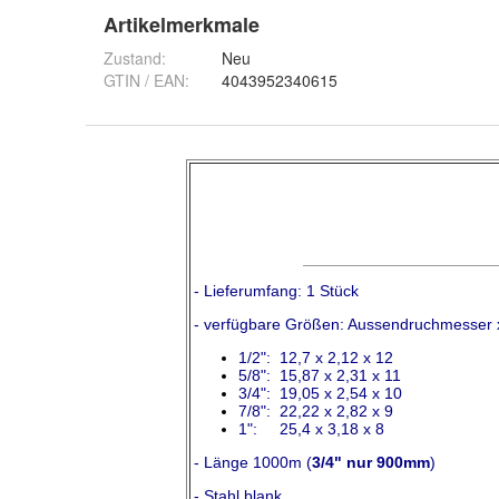
Artikelmerkmale
Zustand:
Neu
GTIN / EAN:
4043952340615