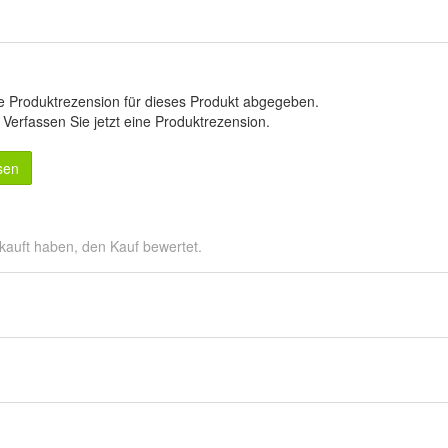
e Produktrezension für dieses Produkt abgegeben.
.
Verfassen Sie jetzt eine Produktrezension
.
sen
kauft haben, den Kauf bewertet.