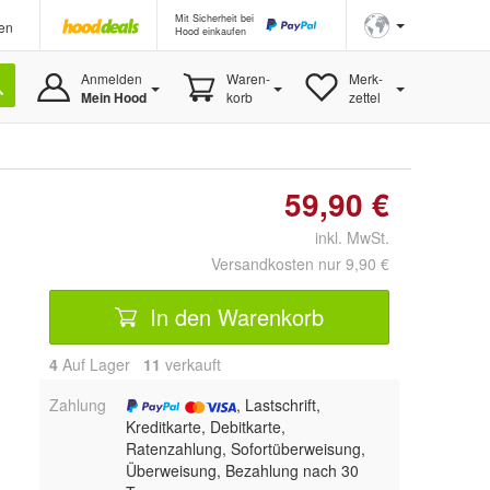
Mit Sicherheit bei
en
Hood einkaufen
Anmelden
Waren-
Merk-
Mein Hood
korb
zettel
59,90 €
inkl. MwSt.
Versandkosten nur 9,90 €
In den Warenkorb
4
Auf Lager
11
 verkauft
Zahlung
, Lastschrift,
Kreditkarte, Debitkarte,
Ratenzahlung, Sofortüberweisung,
Überweisung, Bezahlung nach 30