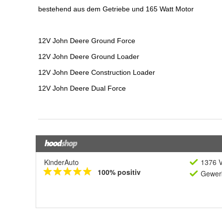
KinderAuto
1376 V
100% positiv
Gewerb