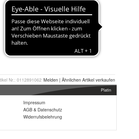
tikel Nr.:
0112891062
Melden
|
Ähnlichen
Artikel verkaufen
Platin
Impressum
AGB
&
Datenschutz
Widerrufsbelehrung