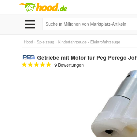
Hood
›
Spielzeug
›
Kinderfahrzeuge
›
Elektrofahrzeuge
Getriebe mit Motor für Peg Perego Jo
9
Bewertungen