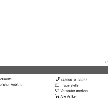
Ar
erkäufe
+4369910133038
lich
er Anbieter
Frage stellen
Verkäufer merken
Alle Artikel