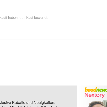
kauft haben, den Kauf bewertet.
klusive Rabatte und Neuigkeiten.