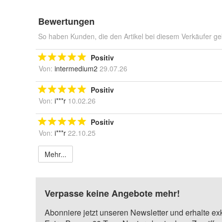
Bewertungen
So haben Kunden, die den Artikel bei diesem Verkäufer ge
Positiv
Von:
intermedium2
29.07.26
Positiv
Von:
i***r
10.02.26
Positiv
Von:
i***r
22.10.25
Mehr...
Verpasse keine Angebote mehr!
Abonniere jetzt unseren Newsletter und erhalte ex