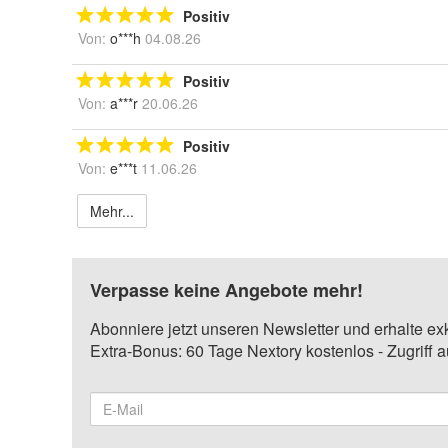
Positiv
Von:
o***h
04.08.26
Positiv
Von:
a***r
20.06.26
Positiv
Von:
e***t
11.06.26
Mehr...
Verpasse keine Angebote mehr!
Abonniere jetzt unseren Newsletter und erhalte ex
Extra-Bonus: 60 Tage Nextory kostenlos - Zugriff 