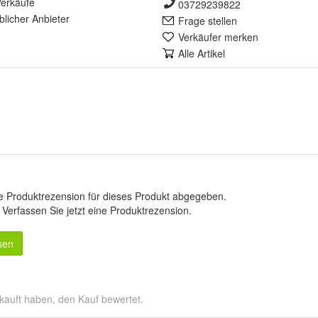
erkäufe
03729239822
lich
er Anbieter
Frage stellen
Verkäufer merken
Alle Artikel
e Produktrezension für dieses Produkt abgegeben.
.
Verfassen Sie jetzt eine Produktrezension
.
sen
kauft haben, den Kauf bewertet.