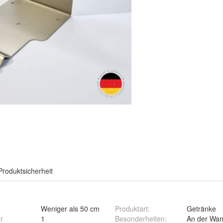
Produktsicherheit
Weniger als 50 cm
Produktart
:
Getränke
r
1
Besonderheiten
:
An der Wan