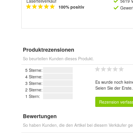
Laserteilverkauf
5619 V
100% positiv
Gewerb
Produktrezensionen
So beurteilen Kunden dieses Produkt.
5 Sterne:
4 Sterne:
Es wurde noch kein
3 Sterne:
Seien Sie der Erste
2 Sterne:
1 Stern:
Rezension verfas
Bewertungen
So haben Kunden, die den Artikel bei diesem Verkäufer ge