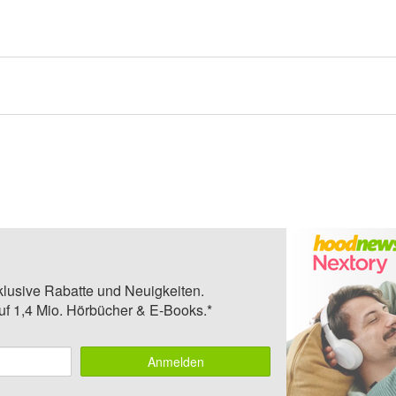
klusive Rabatte und Neuigkeiten.
auf 1,4 Mio. Hörbücher & E-Books.*
Anmelden