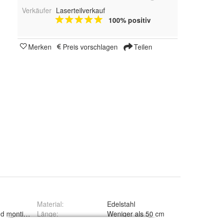
Verkäufer
Laserteilverkauf
100% positiv
Merken
Preis vorschlagen
Teilen
Material
:
Edelstahl
d montierbar
Länge
:
Weniger als 50 cm