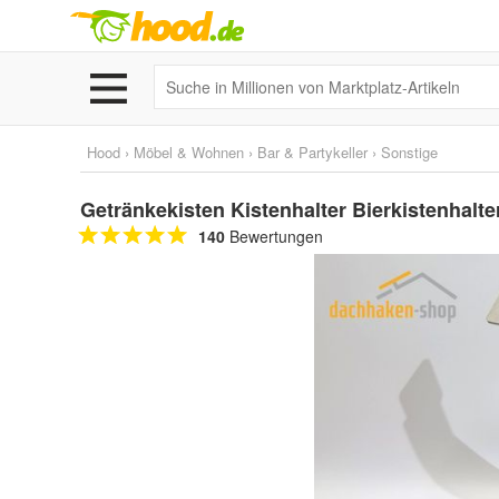
Hood
›
Möbel & Wohnen
›
Bar & Partykeller
›
Sonstige
Getränkekisten Kistenhalter Bierkistenhalt
140
Bewertungen