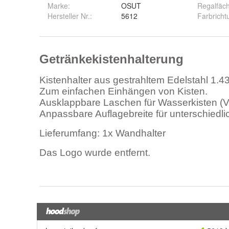
Marke:
OSUT
Regalfäc
Hersteller Nr.:
5612
Farbricht