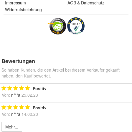
Impressum
AGB
&
Datenschutz
Widerrufsbelehrung
10647
Bewertungen
So haben Kunden, die den Artikel bei diesem Verkäufer gekauft
haben, den Kauf bewertet.
Positiv
Von:
n***a
25.02.23
Positiv
Von:
n***a
14.02.23
Mehr...