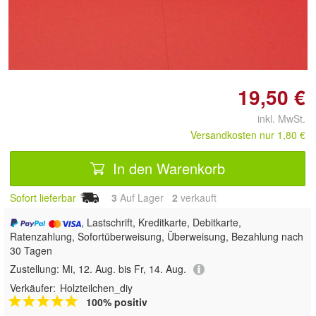
19,50 €
inkl. MwSt.
Versandkosten nur 1,80 €
In den Warenkorb
Sofort lieferbar
3
Auf Lager
2
 verkauft
, Lastschrift, Kreditkarte, Debitkarte,
Ratenzahlung, Sofortüberweisung, Überweisung, Bezahlung nach
30 Tagen
Zustellung:
Mi, 12. Aug. bis Fr, 14. Aug.
Verkäufer:
Holzteilchen_diy
100% positiv