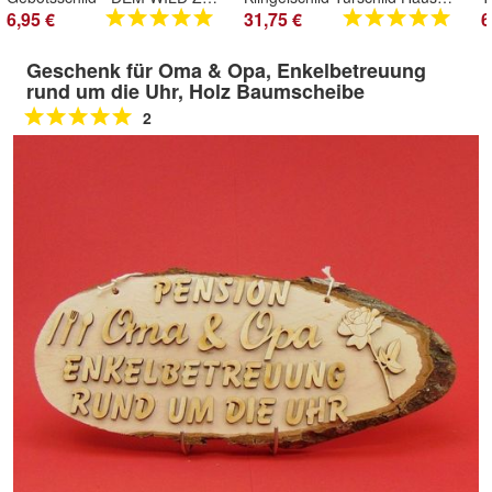
6,95 €
31,75 €
6
Geschenk für Oma & Opa, Enkelbetreuung
rund um die Uhr, Holz Baumscheibe
2