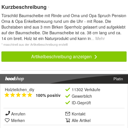
Kurzbeschreibung
*
Türschild Baumscheibe mit Rinde und Oma und Opa Spruch Pension
Oma & Opa Enkelbetreuung rund um die Uhr - mit Rose. Die
Buchstaben sind aus 3 mm Birken Sperrholz gelasert und aufgeklebt
auf der Baumscheibe. Die Baumscheibe ist ca. 38 cm lang und ca.
14 cm breit. Holz ist ein Naturprodukt und kann in
... Mehr
* maschinell aus der Artikelbeschreibung erstellt
Artikelbeschreibung anzeigen
Platin
Holzteilchen_diy
11302 Verkäufe
100% positiv
Gewerblich
ID-Geprüft
Anrufen
Kontakt
Merken
Alle Artikel