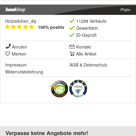
Platin
Holzteilchen_diy
11298 Verkäufe
100% positiv
Gewerblich
ID-Geprüft
Anrufen
Kontakt
Merken
Alle Artikel
Impressum
AGB
&
Datenschutz
Widerrufsbelehrung
10642
Verpasse keine Angebote mehr!