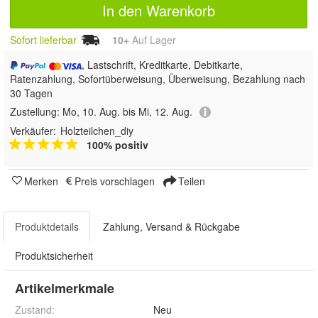
In den Warenkorb
Sofort lieferbar
10+
Auf Lager
, Lastschrift, Kreditkarte, Debitkarte,
Ratenzahlung, Sofortüberweisung, Überweisung, Bezahlung nach
30 Tagen
Zustellung:
Mo, 10. Aug. bis Mi, 12. Aug.
Verkäufer:
Holzteilchen_diy
100% positiv
Merken
Preis vorschlagen
Teilen
Produktdetails
Zahlung, Versand & Rückgabe
Produktsicherheit
Artikelmerkmale
Zustand:
Neu