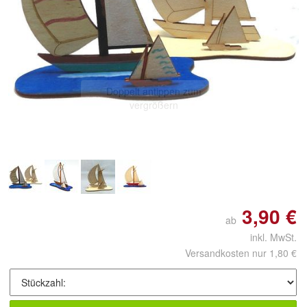
Doppelt antippen zum
vergrößern
3,90 €
ab
inkl. MwSt.
Versandkosten nur 1,80 €