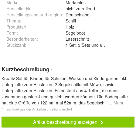
Marke:
Markenlos
Hersteller Nr.:
nicht zutreffend
Herstellungsland und -region
:
Deutschland
Thema
:
Schiff
Produktart
:
Holz
Form
:
Segelboot
Besonderheiten
:
Laserschnitt
Stückzahl
:
1 Set, 3 Sets und 6 Sets
Kurzbeschreibung
*
Kreativ Set für Kinder, für Schulen, Werken und Kindergarten inkl.
Unterplatte zum Hinstellen. 2 Segelschiffe mit Möwe, sowie
Unterplatte zum Hinstellen. Es besteht aus 4 Teilen, die dann
zusammen gesteckt und geklebt werden können. Die Bodenplatte
hat eine Größe von 122mm mal 52mm, das Segelschiff
... Mehr
* maschinell aus der Artikelbeschreibung erstellt
Artikelbeschreibung anzeigen