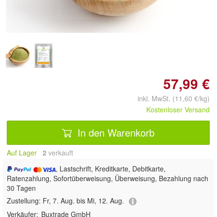
Doppelt antippen zum
vergrößern
57,99 €
inkl. MwSt. (11,60 €/kg)
Kostenloser Versand
In den Warenkorb
Auf Lager
2
 verkauft
, Lastschrift, Kreditkarte, Debitkarte,
Ratenzahlung, Sofortüberweisung, Überweisung, Bezahlung nach
30 Tagen
Zustellung:
Fr, 7. Aug. bis Mi, 12. Aug.
Verkäufer:
Buxtrade GmbH