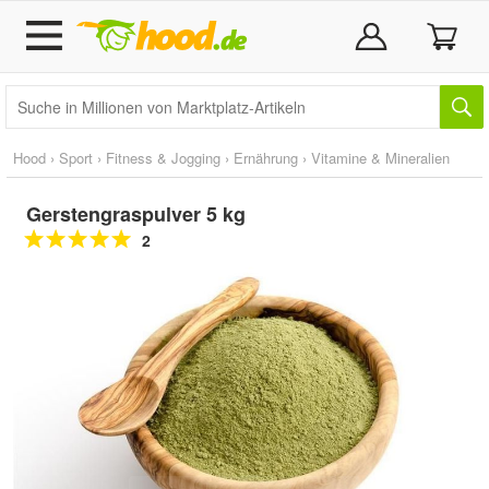
Hood
›
Sport
›
Fitness & Jogging
›
Ernährung
›
Vitamine & Mineralien
Gerstengraspulver 5 kg
2