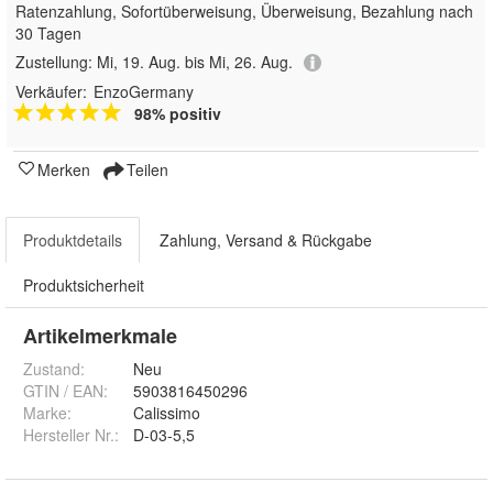
Ratenzahlung, Sofortüberweisung, Überweisung, Bezahlung nach
30 Tagen
Zustellung:
Mi, 19. Aug. bis Mi, 26. Aug.
Verkäufer:
EnzoGermany
98% positiv
Merken
Teilen
Produktdetails
Zahlung, Versand & Rückgabe
Produktsicherheit
Artikelmerkmale
Zustand:
Neu
GTIN / EAN:
5903816450296
Marke:
Calissimo
Hersteller Nr.:
D-03-5,5