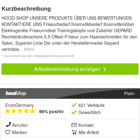
Kurzbeschreibung
*
HOOD-SHOP UNSERE PRODUKTE ÜBER UNS BEWERTUNGEN
KONTAKTIERE UNS Friseurbedarf Kosmetikbedarf Kosmetikmöbel
Elektrogeräte Friseurmöbel Trainingsköpfe und Zubehör GEPARD
Rechtshänderschere 5,5 Offset-Friseur zum Haareschneiden für den
Salon, Superior-Linie Die unter der Herstellermarke Gepard
vertriebe
... Mehr
* maschinell aus der Artikelbeschreibung erstellt
Artikelbeschreibung anzeigen
Platin
EnzoGermany
621 Verkäufe
98% positiv
Gewerblich
Anrufen
Kontakt
Merken
Alle Artikel