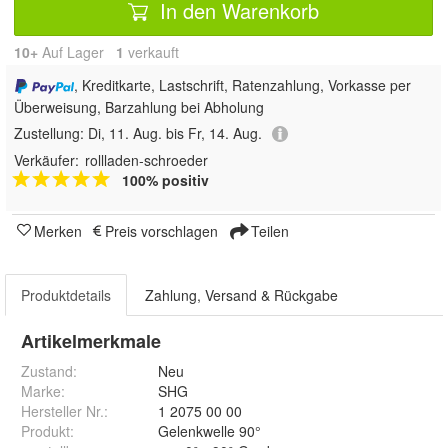
In den Warenkorb
10+
Auf Lager
1
 verkauft
, Kreditkarte, Lastschrift, Ratenzahlung, Vorkasse per
Überweisung, Barzahlung bei Abholung
Zustellung:
Di, 11. Aug. bis Fr, 14. Aug.
Verkäufer:
rollladen-schroeder
100% positiv
Merken
Preis vorschlagen
Teilen
Produktdetails
Zahlung, Versand & Rückgabe
Artikelmerkmale
Zustand:
Neu
Marke:
SHG
Hersteller Nr.:
1 2075 00 00
Produkt
:
Gelenkwelle 90°