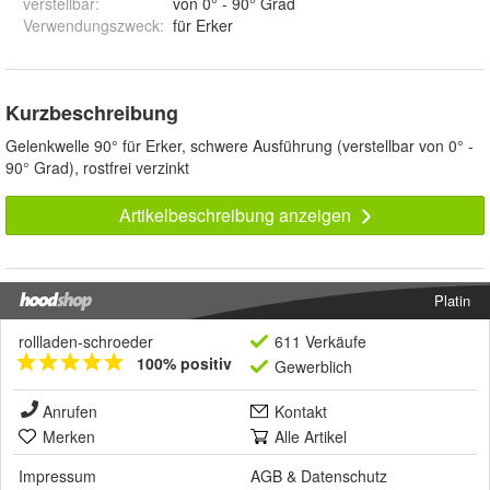
verstellbar
:
von 0° - 90° Grad
Verwendungszweck
:
für Erker
Kurzbeschreibung
Gelenkwelle 90° für Erker, schwere Ausführung (verstellbar von 0° -
90° Grad), rostfrei verzinkt
Artikelbeschreibung anzeigen
Platin
rollladen-schroeder
611 Verkäufe
100% positiv
Gewerblich
Anrufen
Kontakt
Merken
Alle Artikel
Impressum
AGB
&
Datenschutz