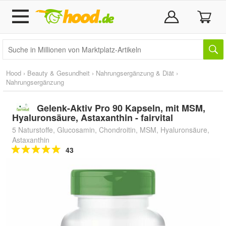
Hood
›
Beauty & Gesundheit
›
Nahrungsergänzung & Diät
›
Nahrungsergänzung
Gelenk-Aktiv Pro 90 Kapseln, mit MSM,
Hyaluronsäure, Astaxanthin - fairvital
5 Naturstoffe, Glucosamin, Chondroitin, MSM, Hyaluronsäure,
Astaxanthin
43