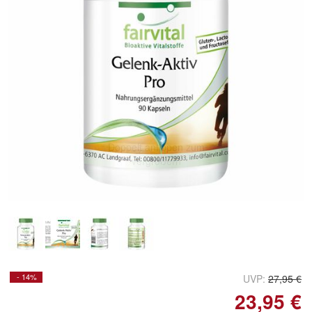
Doppelt antippen zum
vergrößern
- 14%
UVP:
27,95 €
23,95 €