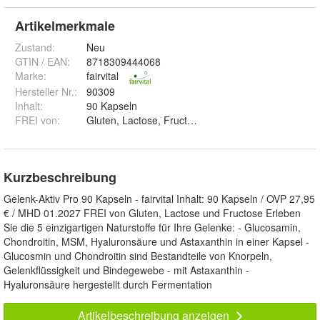
Artikelmerkmale
Zustand:
Neu
GTIN / EAN:
8718309444068
Marke:
fairvital
Hersteller Nr.:
90309
Inhalt
:
90 Kapseln
FREI von
:
Gluten, Lactose, Fructose
Kurzbeschreibung
Gelenk-Aktiv Pro 90 Kapseln - fairvital Inhalt: 90 Kapseln / OVP 27,95
€ / MHD 01.2027 FREI von Gluten, Lactose und Fructose Erleben
Sie die 5 einzigartigen Naturstoffe für Ihre Gelenke: - Glucosamin,
Chondroitin, MSM, Hyaluronsäure und Astaxanthin in einer Kapsel -
Glucosmin und Chondroitin sind Bestandteile von Knorpeln,
Gelenkflüssigkeit und Bindegewebe - mit Astaxanthin -
Hyaluronsäure hergestellt durch Fermentation
Artikelbeschreibung anzeigen