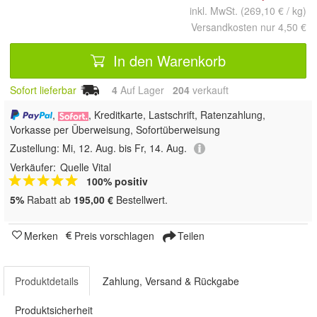
inkl. MwSt. (269,10 € / kg)
Versandkosten nur 4,50 €
In den Warenkorb
Sofort lieferbar
4
Auf Lager
204
 verkauft
,
, Kreditkarte, Lastschrift, Ratenzahlung,
Vorkasse per Überweisung, Sofortüberweisung
Zustellung:
Mi, 12. Aug. bis Fr, 14. Aug.
Verkäufer:
Quelle Vital
100% positiv
5%
Rabatt ab
195,00 €
Bestellwert.
Merken
Preis vorschlagen
Teilen
Produktdetails
Zahlung, Versand & Rückgabe
Produktsicherheit