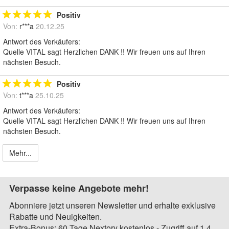
Positiv
Von:
r***a
20.12.25
Antwort des Verkäufers:
Quelle VITAL sagt Herzlichen DANK !! Wir freuen uns auf Ihren
nächsten Besuch.
Positiv
Von:
t***a
25.10.25
Antwort des Verkäufers:
Quelle VITAL sagt Herzlichen DANK !! Wir freuen uns auf Ihren
nächsten Besuch.
Mehr...
Verpasse keine Angebote mehr!
Abonniere jetzt unseren Newsletter und erhalte exklusive
Rabatte und Neuigkeiten.
Extra-Bonus: 60 Tage Nextory kostenlos - Zugriff auf 1,4