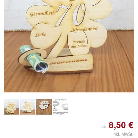
Doppelt antippen zum
vergrößern
8,50 €
ab
inkl. MwSt.