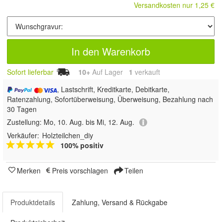
Versandkosten nur 1,25 €
In den Warenkorb
Sofort lieferbar
10+
Auf Lager
1
 verkauft
, Lastschrift, Kreditkarte, Debitkarte,
Ratenzahlung, Sofortüberweisung, Überweisung, Bezahlung nach
30 Tagen
Zustellung:
Mo, 10. Aug. bis Mi, 12. Aug.
Verkäufer:
Holzteilchen_diy
100% positiv
Merken
Preis vorschlagen
Teilen
Produktdetails
Zahlung, Versand & Rückgabe