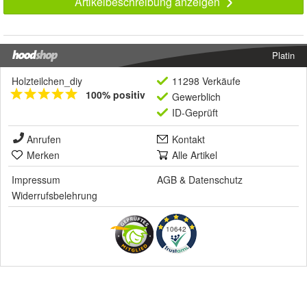
Artikelbeschreibung anzeigen
Platin
Holzteilchen_diy
11298 Verkäufe
100% positiv
Gewerblich
ID-Geprüft
Anrufen
Kontakt
Merken
Alle Artikel
Impressum
AGB
&
Datenschutz
Widerrufsbelehrung
10642