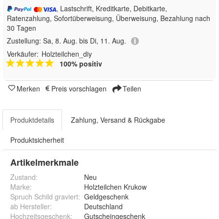
, Lastschrift, Kreditkarte, Debitkarte,
Ratenzahlung, Sofortüberweisung, Überweisung, Bezahlung nach
30 Tagen
Zustellung:
Sa, 8. Aug. bis Di, 11. Aug.
Verkäufer:
Holzteilchen_diy
100% positiv
Merken
Preis vorschlagen
Teilen
Produktdetails
Zahlung, Versand & Rückgabe
Produktsicherheit
Artikelmerkmale
Zustand:
Neu
Marke:
Holzteilchen Krukow
Spruch Schild graviert
:
Geldgeschenk
ab Hersteller
:
Deutschland
Hochzeitsgeschenk
:
Gutscheingeschenk