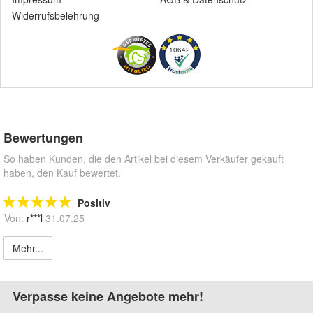
Widerrufsbelehrung
10642
Bewertungen
So haben Kunden, die den Artikel bei diesem Verkäufer gekauft
haben, den Kauf bewertet.
Positiv
Von:
r***l
31.07.25
Mehr...
Verpasse keine Angebote mehr!