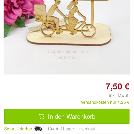
Doppelt antippen zum
vergrößern
7,50 €
inkl. MwSt.
Versandkosten nur 1,25 €
In den Warenkorb
Sofort lieferbar
10+
Auf Lager
1
 verkauft