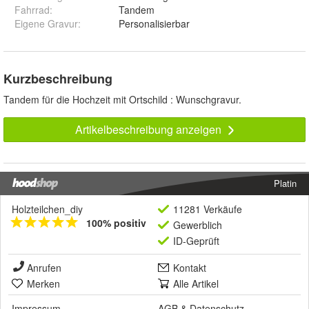
Fahrrad
:
Tandem
Eigene Gravur
:
Personalisierbar
Kurzbeschreibung
Tandem für die Hochzeit mit Ortschild : Wunschgravur.
Artikelbeschreibung anzeigen
Platin
Holzteilchen_diy
11281 Verkäufe
100% positiv
Gewerblich
ID-Geprüft
Anrufen
Kontakt
Merken
Alle Artikel
Impressum
AGB
&
Datenschutz