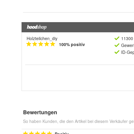
Holzteilchen_diy
11300 
100% positiv
Gewerb
ID-Gep
Bewertungen
So haben Kunden, die den Artikel bei diesem Verkäufer ge