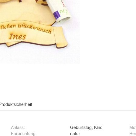
Produktsicherheit
Anlass
:
Geburtstag, Kind
Mo
Farbrichtung
:
natur
Her