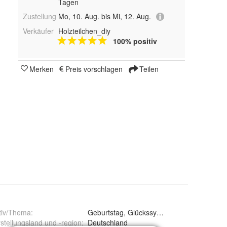
Tagen
Zustellung
Mo, 10. Aug. bis Mi, 12. Aug.
Verkäufer
Holzteilchen_diy
100% positiv
Merken
Preis vorschlagen
Teilen
tiv/Thema
:
Geburtstag, Glückssymbole
stellungsland und -region
:
Deutschland