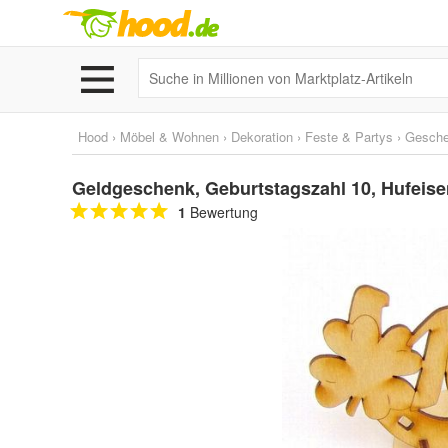
Hood
›
Möbel & Wohnen
›
Dekoration
›
Feste & Partys
›
Gesche
Geldgeschenk, Geburtstagszahl 10, Hufeise
1
Bewertung