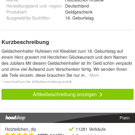
Herstellungsland und -region
:
Deutschland
Produktart
:
Geldgeschenk
Ausgewählte Suchfilter
:
18. Geburtstag
Kurzbeschreibung
*
Geldscheinhalter Hufeisen mit Kleeblatt zum 18. Geburtstag auf
einem Herz graviert mit Herzlichen Glückwunsch und dem Namen
des Jubilars Mit diesem Geldscheinhalter ist Ihr Geld schön verpackt
und ohne viel Aufwand zum Verschenken fertig. Wir senden Ihnen
alle Teile einzeln, diese brauchen Sie nur m
... Mehr
* maschinell aus der Artikelbeschreibung erstellt
Artikelbeschreibung anzeigen
Platin
Holzteilchen_diy
11281 Verkäufe