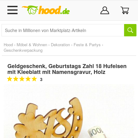
Hood
›
Möbel & Wohnen
›
Dekoration
›
Feste & Partys
›
Geschenkverpackung
Geldgeschenk, Geburtstags Zahl 18 Hufeisen
mit Kleeblatt mit Namensgravur, Holz
3