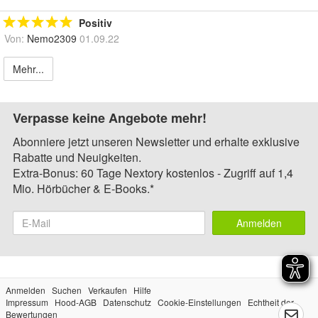
Positiv
Von:
Nemo2309
01.09.22
Mehr...
Verpasse keine Angebote mehr!
Abonniere jetzt unseren Newsletter und erhalte exklusive
Rabatte und Neuigkeiten.
Extra-Bonus: 60 Tage Nextory kostenlos - Zugriff auf 1,4
Mio. Hörbücher & E-Books.*
Anmelden
Anmelden
Suchen
Verkaufen
Hilfe
Impressum
Hood-AGB
Datenschutz
Cookie-Einstellungen
Echtheit der
Bewertungen