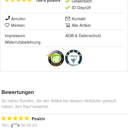
100% positiv
Gewerblich
ID-Geprüft
Anrufen
Kontakt
Merken
Alle Artikel
Impressum
AGB
&
Datenschutz
Widerrufsbelehrung
10642
Bewertungen
So haben Kunden, die den Artikel bei diesem Verkäufer gekauft
haben, den Kauf bewertet.
Positiv
Von:
g***a
30.05.23