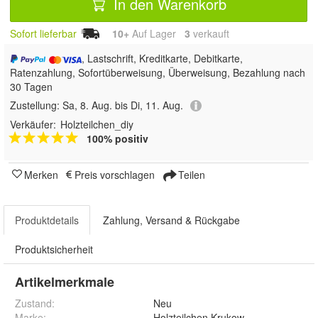
In den Warenkorb
Sofort lieferbar
10+
Auf Lager
3
 verkauft
, Lastschrift, Kreditkarte, Debitkarte,
Ratenzahlung, Sofortüberweisung, Überweisung, Bezahlung nach
30 Tagen
Zustellung:
Sa, 8. Aug. bis Di, 11. Aug.
Verkäufer:
Holzteilchen_diy
100% positiv
Merken
Preis vorschlagen
Teilen
Produktdetails
Zahlung, Versand & Rückgabe
Produktsicherheit
Artikelmerkmale
Zustand:
Neu
Marke:
Holzteilchen Krukow