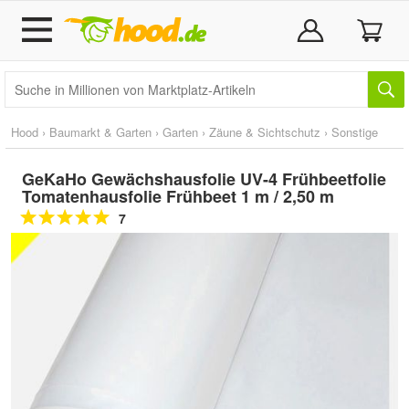
Hood
›
Baumarkt & Garten
›
Garten
›
Zäune & Sichtschutz
›
Sonstige
GeKaHo Gewächshausfolie UV-4 Frühbeetfolie
Tomatenhausfolie Frühbeet 1 m / 2,50 m
7