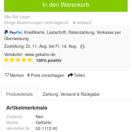
In den Warenkorb
10+
Auf Lager
Einige Ausführungen nicht lagernd.
8
 verkauft
, Kreditkarte, Lastschrift, Ratenzahlung, Vorkasse per
Überweisung
Zustellung:
Di, 11. Aug. bis Fr, 14. Aug.
Verkäufer:
www-gekaho-de
100% positiv
Merken
Preis vorschlagen
Teilen
Produktdetails
Zahlung, Versand & Rückgabe
Artikelmerkmale
Zustand:
Neu
Marke:
GeKaHo
Hersteller Nr.:
02-1112-00