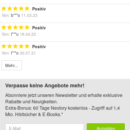
Positiv
Von:
b***o
11.03.23
Positiv
Von:
l***u
18.04.22
Positiv
Von:
l***o
30.07.21
Mehr...
Verpasse keine Angebote mehr!
Abonniere jetzt unseren Newsletter und erhalte exklusive
Rabatte und Neuigkeiten.
Extra-Bonus: 60 Tage Nextory kostenlos - Zugriff auf 1,4
Mio. Hörbücher & E-Books.*
Anmelden