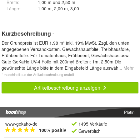
Breite:
:
1,00 m und 2,50 m
Länge:
:
1,00 m, 2,00 m, 3,00 m, 4,00 m, 5,00 m, 6,00 m, 7
Kurzbeschreibung
*
Der Grundpreis ist EUR 1,98 m² inkl. 19% MwSt. Zzgl. den unten
angegebenen Versandkosten. Gewächshausfolie, Treibhausfolie,
Frühbeetfolie. Für Tomatenhaus, Frühbeeet, Gewächshaus usw.
Gute GeKaHo UV-4 Folie mit 200my! Breiten: 1m, 2,50m Die
gewünschte Länge bitte in dem Eingabefeld Länge auswäh
... Mehr
* maschinell aus der Artikelbeschreibung erstellt
Artikelbeschreibung anzeigen
Platin
www-gekaho-de
1495 Verkäufe
100% positiv
Gewerblich