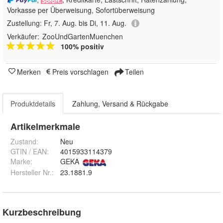
Vorkasse per Überweisung, Sofortüberweisung
Zustellung:
Fr, 7. Aug. bis Di, 11. Aug.
Verkäufer:
ZooUndGartenMuenchen
100% positiv
Merken
Preis vorschlagen
Teilen
Produktdetails
Zahlung, Versand & Rückgabe
Artikelmerkmale
Zustand:
Neu
GTIN / EAN:
4015933114379
Marke:
GEKA
Hersteller Nr.:
23.1881.9
Kurzbeschreibung