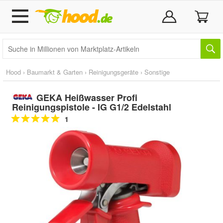
Hood
›
Baumarkt & Garten
›
Reinigungsgeräte
›
Sonstige
GEKA Heißwasser Profi
Reinigungspistole - IG G1/2 Edelstahl
1