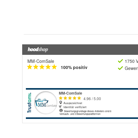
MM-ComSale
1750 V
100% positiv
Gewerb