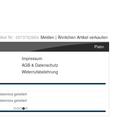
tikel Nr.:
0073762664
Melden
|
Ähnlichen
Artikel verkaufen
Platin
Impressum
AGB
&
Datenschutz
Widerrufsbelehrung