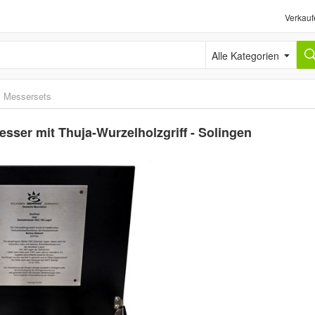
Verkauf
Alle Kategorien
›
Messersets
ser mit Thuja-Wurzelholzgriff - Solingen