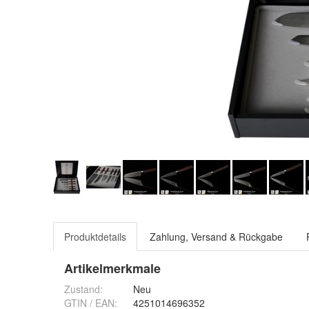
Produktdetails
Zahlung, Versand & Rückgabe
Artikelmerkmale
Zustand:
Neu
GTIN / EAN:
4251014696352