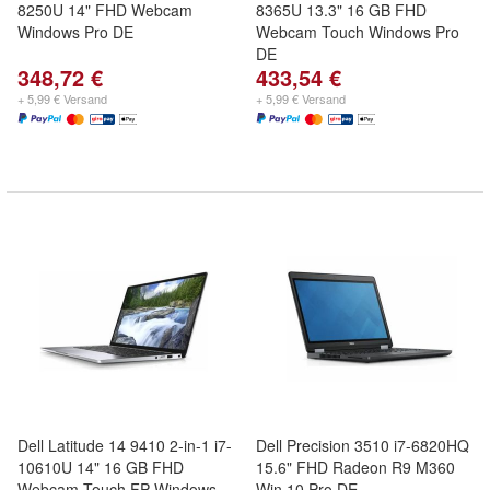
8250U 14" FHD Webcam
8365U 13.3" 16 GB FHD
Windows Pro DE
Webcam Touch Windows Pro
DE
348,72 €
433,54 €
+ 5,99 € Versand
+ 5,99 € Versand
Dell Latitude 14 9410 2-in-1 i7-
Dell Precision 3510 i7-6820HQ
10610U 14" 16 GB FHD
15.6" FHD Radeon R9 M360
Webcam Touch FP Windows
Win 10 Pro DE