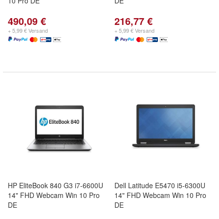
10 Pro DE
DE
490,09 €
216,77 €
+ 5,99 € Versand
+ 5,99 € Versand
HP EliteBook 840 G3 i7-6600U
Dell Latitude E5470 i5-6300U
14" FHD Webcam Win 10 Pro
14" FHD Webcam Win 10 Pro
DE
DE