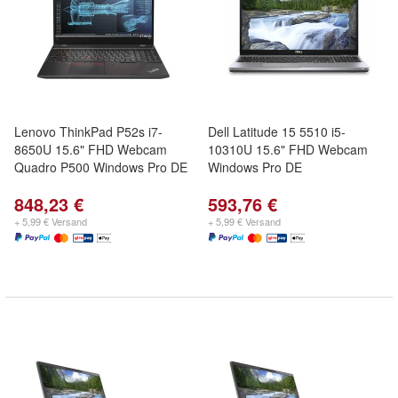
Lenovo ThinkPad P52s i7-
Dell Latitude 15 5510 i5-
8650U 15.6" FHD Webcam
10310U 15.6" FHD Webcam
Quadro P500 Windows Pro DE
Windows Pro DE
848,23 €
593,76 €
+ 5,99 € Versand
+ 5,99 € Versand