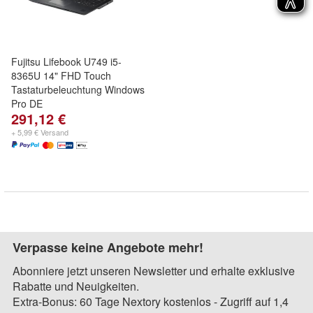
Fujitsu Lifebook U749 i5-
8365U 14" FHD Touch
Tastaturbeleuchtung Windows
Pro DE
291,12 €
+ 5,99 € Versand
Verpasse keine Angebote mehr!
Abonniere jetzt unseren Newsletter und erhalte exklusive
Rabatte und Neuigkeiten.
Extra-Bonus: 60 Tage Nextory kostenlos - Zugriff auf 1,4