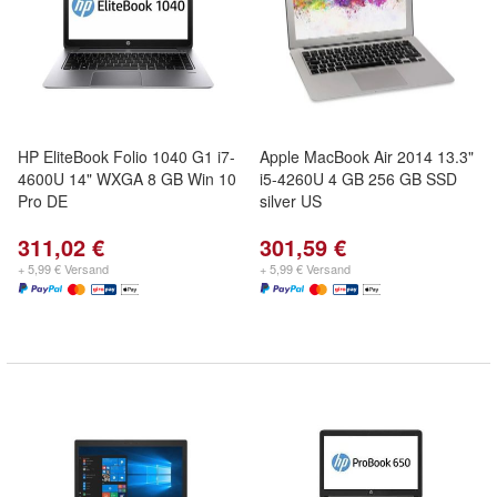
HP EliteBook Folio 1040 G1 i7-
Apple MacBook Air 2014 13.3"
4600U 14" WXGA 8 GB Win 10
i5-4260U 4 GB 256 GB SSD
Pro DE
silver US
311,02 €
301,59 €
+ 5,99 € Versand
+ 5,99 € Versand