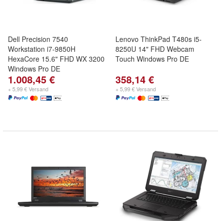
Dell Precision 7540
Lenovo ThinkPad T480s i5-
Workstation i7-9850H
8250U 14" FHD Webcam
HexaCore 15.6" FHD WX 3200
Touch Windows Pro DE
Windows Pro DE
1.008,45 €
358,14 €
+ 5,99 € Versand
+ 5,99 € Versand