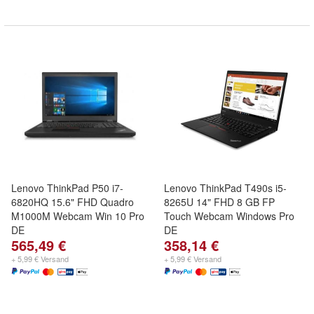
Lenovo ThinkPad P50 i7-
Lenovo ThinkPad T490s i5-
6820HQ 15.6" FHD Quadro
8265U 14" FHD 8 GB FP
M1000M Webcam Win 10 Pro
Touch Webcam Windows Pro
DE
DE
565,49 €
358,14 €
+ 5,99 € Versand
+ 5,99 € Versand