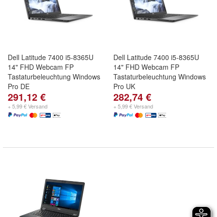
Dell Latitude 7400 i5-8365U
Dell Latitude 7400 i5-8365U
14" FHD Webcam FP
14" FHD Webcam FP
Tastaturbeleuchtung Windows
Tastaturbeleuchtung Windows
Pro DE
Pro UK
291,12 €
282,74 €
+ 5,99 € Versand
+ 5,99 € Versand