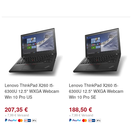
Lenovo ThinkPad X260 i5-
Lenovo ThinkPad X260 i5-
6300U 12.5" WXGA Webcam
6300U 12.5" WXGA Webcam
Win 10 Pro US
Win 10 Pro SE
207,35 €
188,50 €
+ 7,99 € Versand
+ 7,99 € Versand