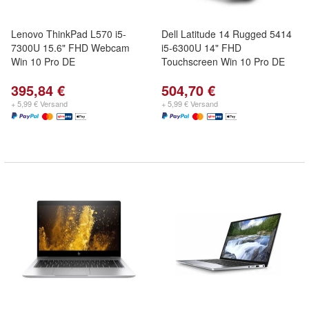
Lenovo ThinkPad L570 i5-
Dell Latitude 14 Rugged 5414
7300U 15.6" FHD Webcam
i5-6300U 14" FHD
Win 10 Pro DE
Touchscreen Win 10 Pro DE
395,84 €
504,70 €
+ 5,99 € Versand
+ 5,99 € Versand