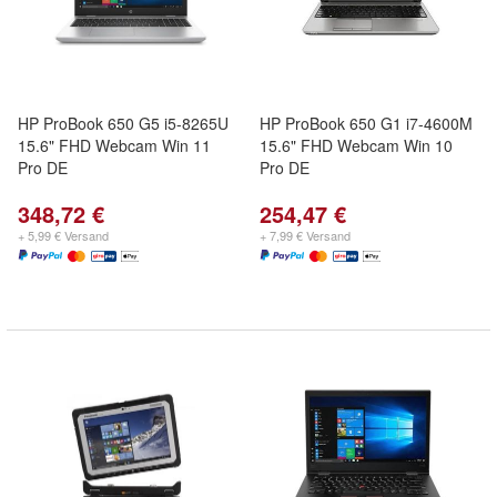
HP ProBook 650 G5 i5-8265U
HP ProBook 650 G1 i7-4600M
15.6" FHD Webcam Win 11
15.6" FHD Webcam Win 10
Pro DE
Pro DE
348,72 €
254,47 €
+ 5,99 € Versand
+ 7,99 € Versand