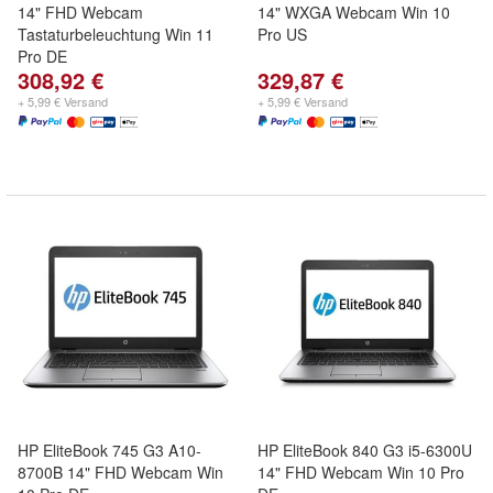
14" FHD Webcam
14" WXGA Webcam Win 10
Tastaturbeleuchtung Win 11
Pro US
Pro DE
308,92 €
329,87 €
+ 5,99 € Versand
+ 5,99 € Versand
HP EliteBook 745 G3 A10-
HP EliteBook 840 G3 i5-6300U
8700B 14" FHD Webcam Win
14" FHD Webcam Win 10 Pro