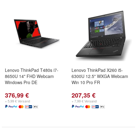
Lenovo ThinkPad T480s i7-
Lenovo ThinkPad X260 i5-
8650U 14" FHD Webcam
6300U 12.5" WXGA Webcam
Windows Pro DE
Win 10 Pro FR
376,99 €
207,35 €
+ 5,99 € Versand
+ 7,99 € Versand