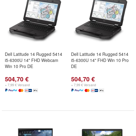
Dell Latitude 14 Rugged 5414
Dell Latitude 14 Rugged 5414
i5-6300U 14" FHD Webcam
i5-6300U 14" FHD Win 10 Pro
Win 10 Pro DE
DE
504,70 €
504,70 €
+ 7,99 € Versand
+ 7,99 € Versand