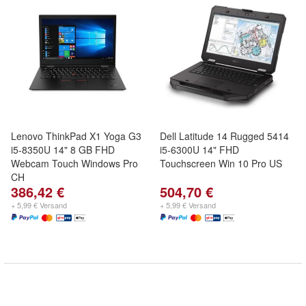
Lenovo ThinkPad X1 Yoga G3
Dell Latitude 14 Rugged 5414
i5-8350U 14" 8 GB FHD
i5-6300U 14" FHD
Webcam Touch Windows Pro
Touchscreen Win 10 Pro US
CH
386,42 €
504,70 €
+ 5,99 € Versand
+ 5,99 € Versand