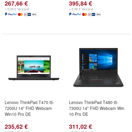
267,66 €
395,84 €
+ 5,99 € Versand
+ 5,99 € Versand
Lenovo ThinkPad T470 i5-
Lenovo ThinkPad T480 i5-
7200U 14" FHD Webcam
7300U 14" FHD Webcam Win
Win10 Pro DE
10 Pro DE
235,62 €
311,02 €