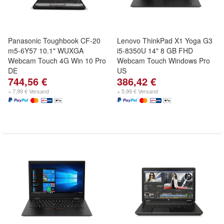
Panasonic Toughbook CF-20
Lenovo ThinkPad X1 Yoga G3
m5-6Y57 10.1" WUXGA
i5-8350U 14" 8 GB FHD
Webcam Touch 4G Win 10 Pro
Webcam Touch Windows Pro
DE
US
744,56 €
386,42 €
+ 7,99 € Versand
+ 5,99 € Versand