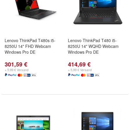
Lenovo ThinkPad T480s i5-
Lenovo ThinkPad T480 i5-
8250U 14" FHD Webcam
8250U 14" WQHD Webcam
Windows Pro DE
Windows Pro DE
301,59 €
414,69 €
+ 5,99 € Versand
+ 5,99 € Versand