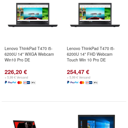
Lenovo ThinkPad T470 i5-
Lenovo ThinkPad T470 i5-
6200U 14" WXGA Webcam
6200U 14" FHD Webcam
Win10 Pro DE
Touch Win 10 Pro DE
226,20 €
254,47 €
+ 5,99 € Versand
+ 5,99 € Versand