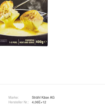
Marke:
Strähl Käse AG
Hersteller Nr.:
4,06E+12