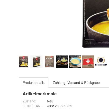
Produktdetails
Zahlung, Versand & Rückgabe
Artikelmerkmale
Zustand:
Neu
GTIN / EAN:
4061263589752