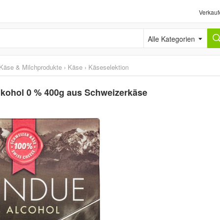
Verkauf
Alle Kategorien
Käse & Milchprodukte
›
Käse
›
Käseselektion
kohol 0 % 400g aus Schweizerkäse