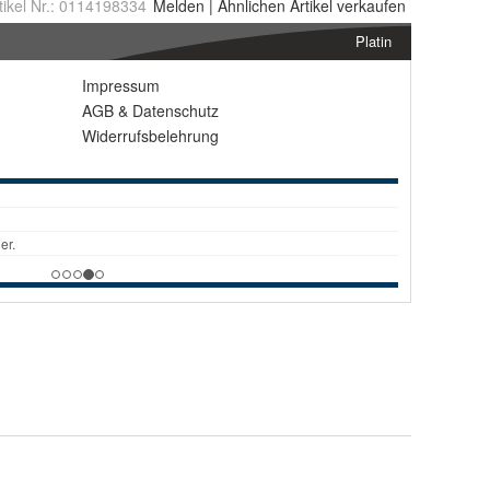
tikel Nr.:
0114198334
Melden
|
Ähnlichen
Artikel verkaufen
Platin
Impressum
AGB
&
Datenschutz
Widerrufsbelehrung