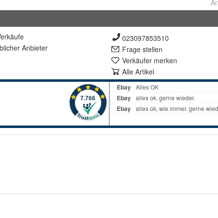
Ar
erkäufe
023097853510
lich
er Anbieter
Frage stellen
Verkäufer merken
Alle Artikel