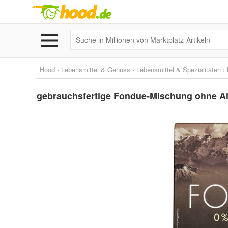
Hood
›
Lebensmittel & Genuss
›
Lebensmittel & Spezialitäten
›
gebrauchsfertige Fondue-Mischung ohne Al