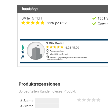
SMile_GmbH
1351 V
99% positiv
Gewerb
Produktrezensionen
So beurteilen Kunden dieses Produkt.
5 Sterne:
4 Sterne: