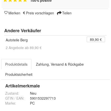
100% positiv
Merken
Preis vorschlagen
Teilen
Andere Verkäufer
89,90 €
Autoteile Berg
2 Angebote ab 89,90 €
Produktdetails
Zahlung, Versand & Rückgabe
Produktsicherheit
Artikelmerkmale
Zustand:
Neu
GTIN / EAN:
5901532297713
Marke:
PC