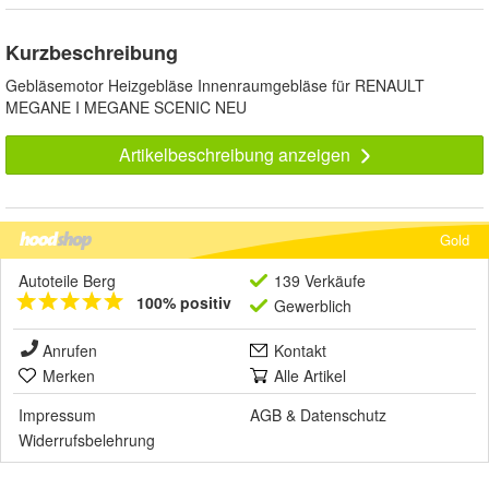
Kurzbeschreibung
Gebläsemotor Heizgebläse Innenraumgebläse für RENAULT
MEGANE I MEGANE SCENIC NEU
Artikelbeschreibung anzeigen
Gold
Autoteile Berg
139 Verkäufe
100% positiv
Gewerblich
Anrufen
Kontakt
Merken
Alle Artikel
Impressum
AGB
&
Datenschutz
Widerrufsbelehrung