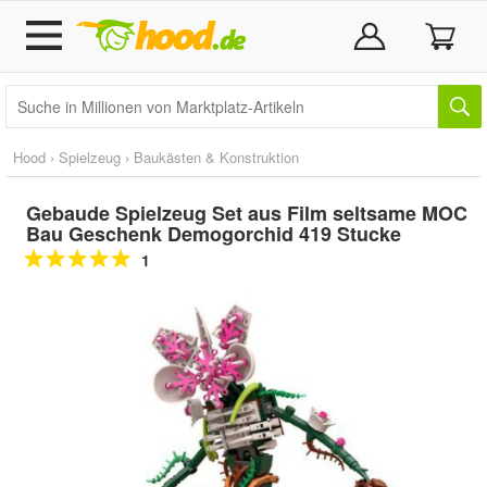
Hood
›
Spielzeug
›
Baukästen & Konstruktion
Gebaude Spielzeug Set aus Film seltsame MOC
Bau Geschenk Demogorchid 419 Stucke
1