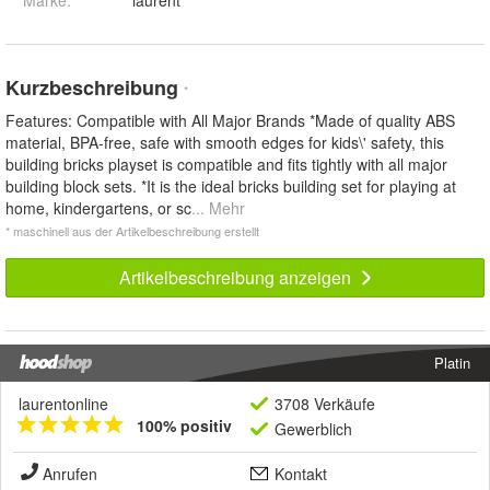
Kurzbeschreibung
*
Features: Compatible with All Major Brands *Made of quality ABS
material, BPA-free, safe with smooth edges for kids\' safety, this
building bricks playset is compatible and fits tightly with all major
building block sets. *It is the ideal bricks building set for playing at
home, kindergartens, or sc
... Mehr
* maschinell aus der Artikelbeschreibung erstellt
Artikelbeschreibung anzeigen
Platin
laurentonline
3708 Verkäufe
100% positiv
Gewerblich
Anrufen
Kontakt