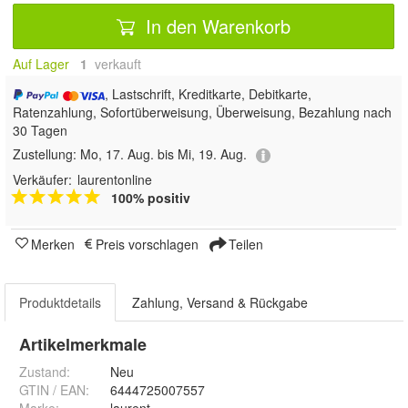
In den Warenkorb
Auf Lager
1
 verkauft
, Lastschrift, Kreditkarte, Debitkarte,
Ratenzahlung, Sofortüberweisung, Überweisung, Bezahlung nach
30 Tagen
Zustellung:
Mo, 17. Aug. bis Mi, 19. Aug.
Verkäufer:
laurentonline
100% positiv
Merken
Preis vorschlagen
Teilen
Produktdetails
Zahlung, Versand & Rückgabe
Artikelmerkmale
Zustand:
Neu
GTIN / EAN:
6444725007557
Marke:
laurent