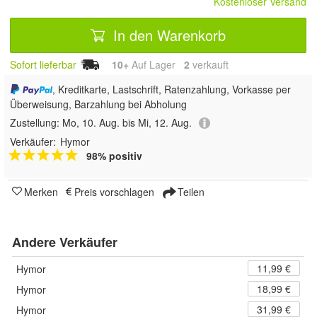
Kostenloser Versand
In den Warenkorb
Sofort lieferbar
10+
Auf Lager
2
 verkauft
, Kreditkarte, Lastschrift, Ratenzahlung, Vorkasse per
Überweisung, Barzahlung bei Abholung
Zustellung:
Mo, 10. Aug. bis Mi, 12. Aug.
Verkäufer:
Hymor
98% positiv
Merken
Preis vorschlagen
Teilen
Andere Verkäufer
11,99 €
Hymor
18,99 €
Hymor
31,99 €
Hymor