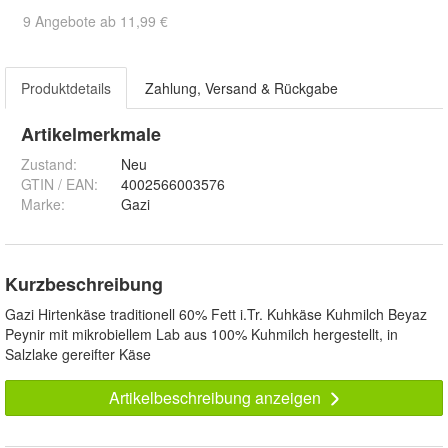
9 Angebote ab 11,99 €
Produktdetails
Zahlung, Versand & Rückgabe
Artikelmerkmale
Zustand:
Neu
GTIN / EAN:
4002566003576
Marke:
Gazi
Kurzbeschreibung
Gazi Hirtenkäse traditionell 60% Fett i.Tr. Kuhkäse Kuhmilch Beyaz
Peynir mit mikrobiellem Lab aus 100% Kuhmilch hergestellt, in
Salzlake gereifter Käse
Artikelbeschreibung anzeigen