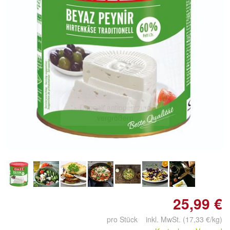
Doppelt antippen zum
vergrößern
25,99 €
pro Stück inkl. MwSt. (17,33 €/kg)