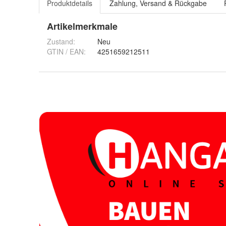
Produktdetails
Zahlung, Versand & Rückgabe
Artikelmerkmale
Zustand:
Neu
GTIN / EAN:
4251659212511