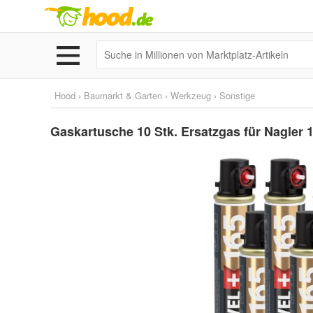
Hood
›
Baumarkt & Garten
›
Werkzeug
›
Sonstige
Gaskartusche 10 Stk. Ersatzgas für Nagler