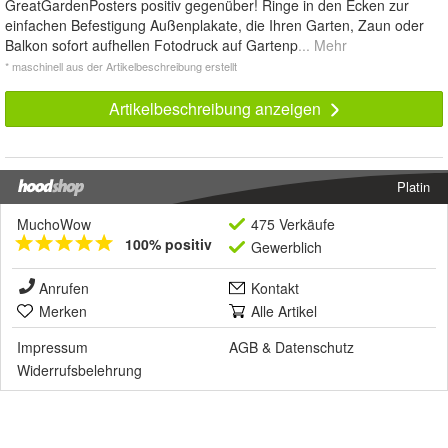
GreatGardenPosters positiv gegenüber! Ringe in den Ecken zur
einfachen Befestigung Außenplakate, die Ihren Garten, Zaun oder
Balkon sofort aufhellen Fotodruck auf Gartenp
... Mehr
* maschinell aus der Artikelbeschreibung erstellt
Artikelbeschreibung anzeigen
Platin
MuchoWow
475 Verkäufe
100% positiv
Gewerblich
Anrufen
Kontakt
Merken
Alle Artikel
Impressum
AGB
&
Datenschutz
Widerrufsbelehrung