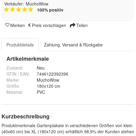
Verkäufer:
MuchoWow
100% positiv
Merken
Preis vorschlagen
Teilen
Produktdetails
Zahlung, Versand & Rückgabe
Artikelmerkmale
Zustand:
Neu
GTIN / EAN:
7446122392396
Marke:
MuchoWow
Größe
:
180x120 cm
Material
:
PVC
Kurzbeschreibung
*
Produktmerkmale Gartenplakate in verschiedenen Größen von klein
(40x60 cm) bis XL (180x120 cm) erhältlich 98,9% der Kunden stehen