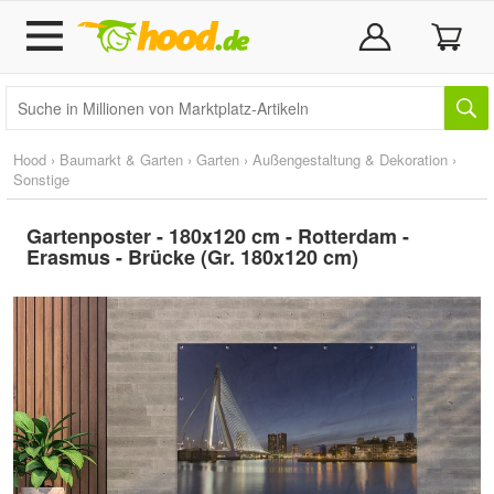
Hood
›
Baumarkt & Garten
›
Garten
›
Außengestaltung & Dekoration
›
Sonstige
Gartenposter - 180x120 cm - Rotterdam -
Erasmus - Brücke (Gr. 180x120 cm)