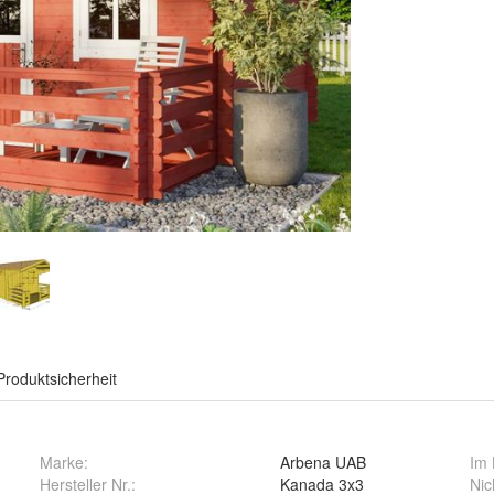
Produktsicherheit
Marke:
Arbena UAB
Im 
Hersteller Nr.:
Kanada 3x3
Nic