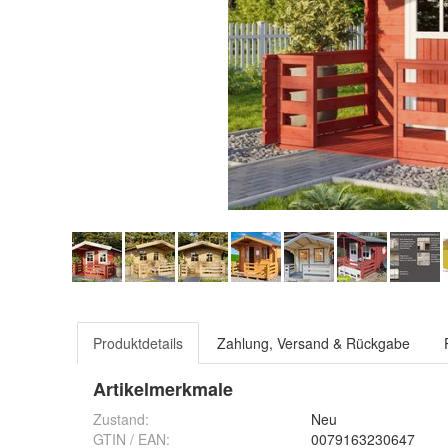
Produktdetails
Zahlung, Versand & Rückgabe
Artikelmerkmale
Zustand:
Neu
GTIN / EAN:
0079163230647