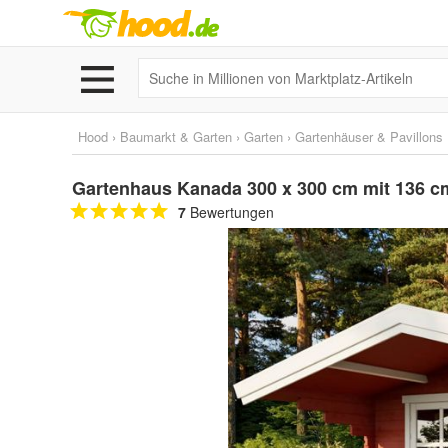
Hood
›
Baumarkt & Garten
›
Garten
›
Gartenhäuser & Pavillons
Gartenhaus Kanada 300 x 300 cm mit 136 c
7
Bewertungen