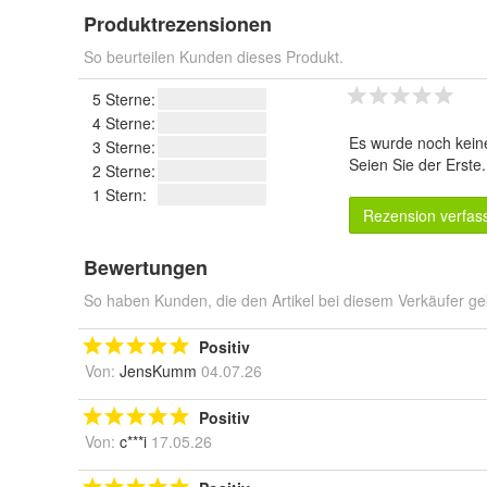
Produktrezensionen
So beurteilen Kunden dieses Produkt.
5 Sterne:
4 Sterne:
Es wurde noch kein
3 Sterne:
Seien Sie der Erste
2 Sterne:
1 Stern:
Rezension verfas
Bewertungen
So haben Kunden, die den Artikel bei diesem Verkäufer ge
Positiv
Von:
JensKumm
04.07.26
Positiv
Von:
c***i
17.05.26