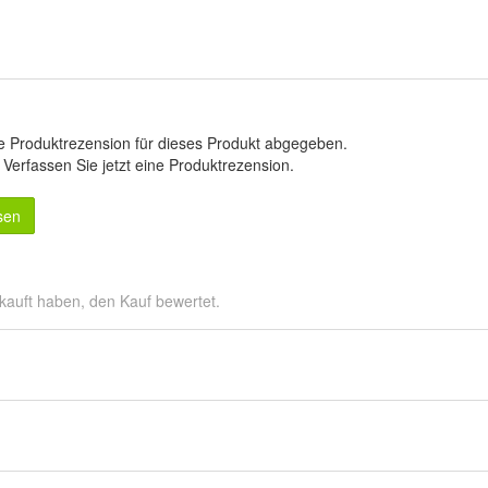
e Produktrezension für dieses Produkt abgegeben.
.
Verfassen Sie jetzt eine Produktrezension
.
sen
kauft haben, den Kauf bewertet.