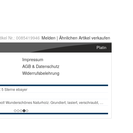
tikel Nr.:
0085419946
Melden
|
Ähnlichen
Artikel verkaufen
Platin
Impressum
AGB
&
Datenschutz
Widerrufsbelehrung