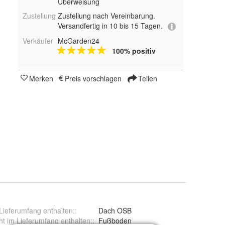
Überweisung
Zustellung
Zustellung nach Vereinbarung.
Versandfertig in 10 bis 15 Tagen.
Verkäufer
McGarden24
100% positiv
Merken
Preis vorschlagen
Teilen
Lieferumfang enthalten:
:
Dach OSB
ht im Lieferumfang enthalten:
:
Fußboden