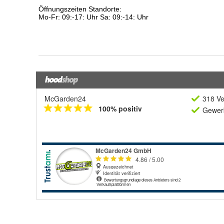
McGarden24
318 Ve
100% positiv
Gewerb