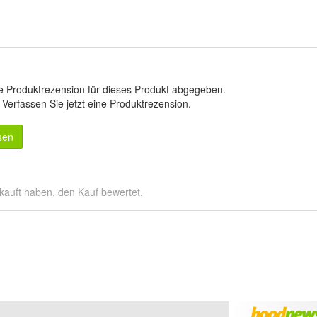
e Produktrezension für dieses Produkt abgegeben.
.
Verfassen Sie jetzt eine Produktrezension
.
sen
kauft haben, den Kauf bewertet.