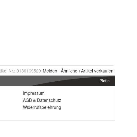
tikel Nr.:
0130169529
Melden
|
Ähnlichen
Artikel verkaufen
Platin
Impressum
AGB
&
Datenschutz
Widerrufsbelehrung