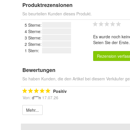
Produktrezensionen
So beurteilen Kunden dieses Produkt.
5 Sterne:
4 Sterne:
Es wurde noch kein
3 Sterne:
Seien Sie der Erste
2 Sterne:
1 Stern:
Rezension verfas
Bewertungen
So haben Kunden, die den Artikel bei diesem Verkäufer ge
Positiv
Von:
d***n
17.07.26
Mehr...