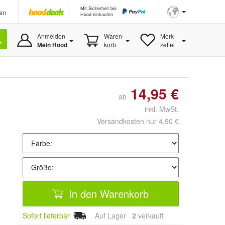
Mit Sicherheit bei
en
Hood einkaufen
Anmelden
Waren-
Merk-
Mein Hood
korb
zettel
14,95 €
ab
inkl. MwSt.
Versandkosten nur 4,90 €
In den Warenkorb
Sofort lieferbar
Auf Lager
2
 verkauft