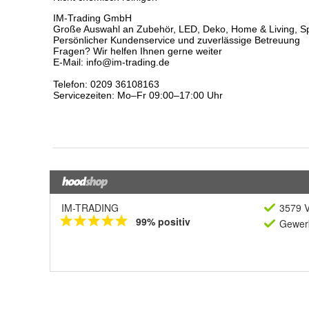
IM-TRADING
3579 V
99% positiv
Gewerb