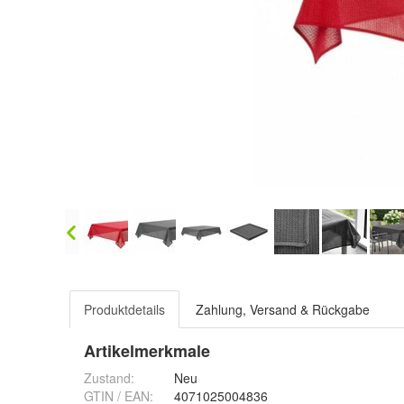
Produktdetails
Zahlung, Versand & Rückgabe
Artikelmerkmale
Zustand:
Neu
GTIN / EAN:
4071025004836