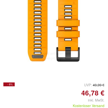
Doppelt antippen zum
vergrößern
- 6%
UVP:
49,99 €
46,78 €
inkl. MwSt.
Kostenloser Versand