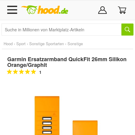
Hood
›
Sport
›
Sonstige Sportarten
›
Sonstige
Garmin Ersatzarmband QuickFit 26mm Silikon
Orange/Graphit
1