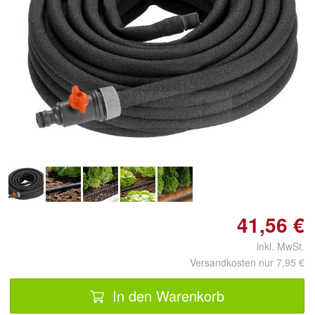
Doppelt antippen zum
vergrößern
41,56 €
inkl. MwSt.
Versandkosten nur 7,95 €
In den Warenkorb