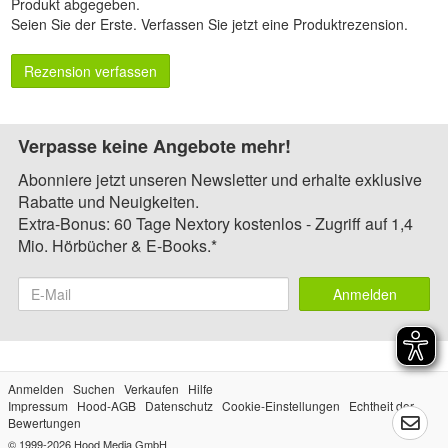
Produkt abgegeben.
Seien Sie der Erste.
Verfassen Sie jetzt eine Produktrezension
.
Rezension verfassen
Verpasse keine Angebote mehr!
Abonniere jetzt unseren Newsletter und erhalte exklusive
Rabatte und Neuigkeiten.
Extra-Bonus: 60 Tage Nextory kostenlos - Zugriff auf 1,4
Mio. Hörbücher & E-Books.*
Anmelden
Anmelden
Suchen
Verkaufen
Hilfe
Impressum
Hood-AGB
Datenschutz
Cookie-Einstellungen
Echtheit der
Bewertungen
© 1999-2026
Hood Media GmbH