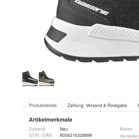
Produktdetails
Zahlung, Versand & Rückgabe
Artikelmerkmale
Zustand:
Neu
Marke:
GTIN / EAN:
8056216328898
Hersteller