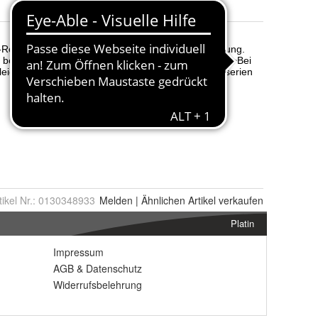
tikel Nr.:
0130348933
Melden
|
Ähnlichen
Artikel verkaufen
Platin
Impressum
AGB
&
Datenschutz
Widerrufsbelehrung