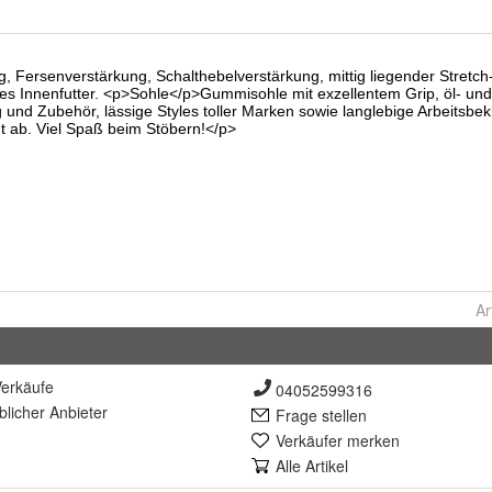
Ar
erkäufe
04052599316
lich
er Anbieter
Frage stellen
Verkäufer merken
Alle Artikel