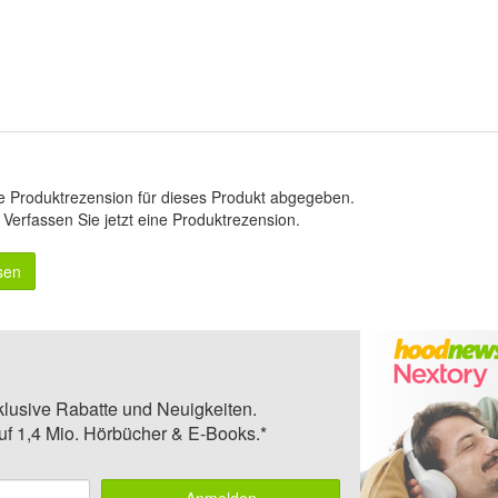
e Produktrezension für dieses Produkt abgegeben.
.
Verfassen Sie jetzt eine Produktrezension
.
sen
klusive Rabatte und Neuigkeiten.
auf 1,4 Mio. Hörbücher & E-Books.*
Anmelden