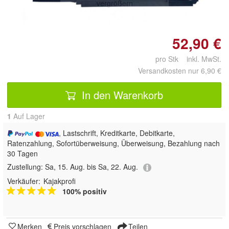
vergrößern
52,90 €
pro Stk inkl. MwSt.
Versandkosten nur 6,90 €
In den Warenkorb
1
Auf Lager
, Lastschrift, Kreditkarte, Debitkarte,
Ratenzahlung, Sofortüberweisung, Überweisung, Bezahlung nach
30 Tagen
Zustellung:
Sa, 15. Aug. bis Sa, 22. Aug.
Verkäufer:
Kajakprofi
100% positiv
Merken
Preis vorschlagen
Teilen