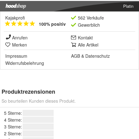
Platin
Kajakprofi
562 Verkäufe
100% positiv
Gewerblich
Anrufen
Kontakt
Merken
Alle Artikel
Impressum
AGB
&
Datenschutz
Widerrufsbelehrung
Produktrezensionen
So beurteilen Kunden dieses Produkt.
5 Sterne:
4 Sterne:
3 Sterne:
2 Sterne: