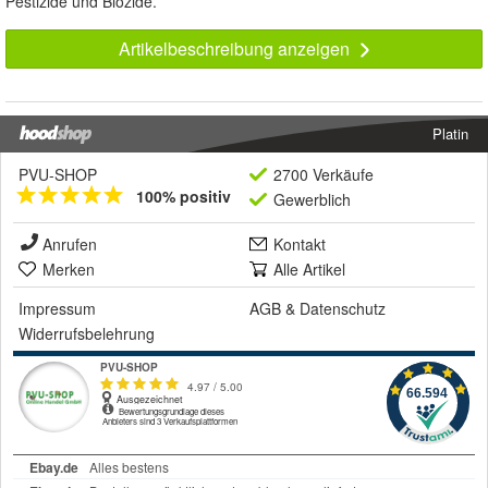
Pestizide und Biozide.
Artikelbeschreibung anzeigen
Platin
PVU-SHOP
2700 Verkäufe
100% positiv
Gewerblich
Anrufen
Kontakt
Merken
Alle Artikel
Impressum
AGB
&
Datenschutz
Widerrufsbelehrung