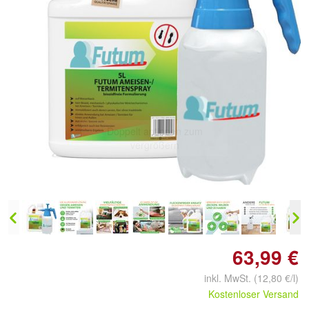
Doppelt antippen zum
vergrößern
63,99 €
inkl. MwSt. (12,80 €/l)
Kostenloser Versand