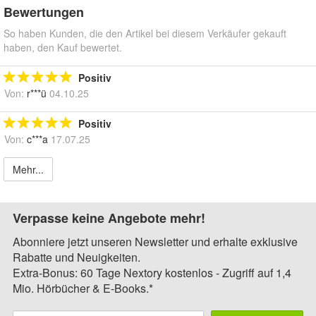
Bewertungen
So haben Kunden, die den Artikel bei diesem Verkäufer gekauft
haben, den Kauf bewertet.
Positiv
Von:
r***ü
04.10.25
Positiv
Von:
c***a
17.07.25
Mehr...
Verpasse keine Angebote mehr!
Abonniere jetzt unseren Newsletter und erhalte exklusive
Rabatte und Neuigkeiten.
Extra-Bonus: 60 Tage Nextory kostenlos - Zugriff auf 1,4
Mio. Hörbücher & E-Books.*