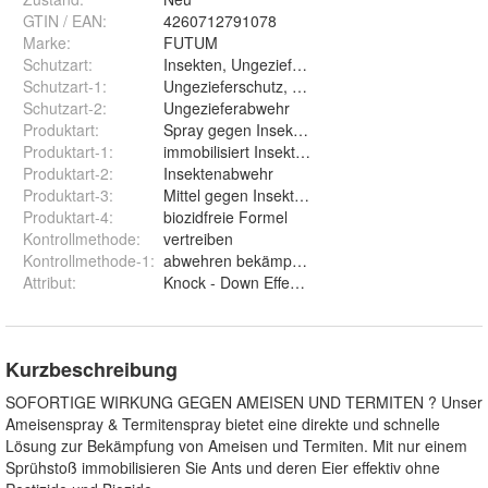
GTIN / EAN:
4260712791078
Marke:
FUTUM
Schutzart
:
Insekten, Ungeziefer, Schadinsekten
Schutzart-1
:
Ungezieferschutz, Insekten Abwehr Spray
Schutzart-2
:
Ungezieferabwehr
Produktart
:
Spray gegen Insekten , Larven, Eier
Produktart-1
:
immobilisiert Insekten
Produktart-2
:
Insektenabwehr
Produktart-3
:
Mittel gegen Insekten
Produktart-4
:
biozidfreie Formel
Kontrollmethode
:
vertreiben
Kontrollmethode-1
:
abwehren bekämpfen fernhalten
Attribut
:
Knock - Down Effekt , Direktwirkung
Kurzbeschreibung
SOFORTIGE WIRKUNG GEGEN AMEISEN UND TERMITEN ? Unser
Ameisenspray & Termitenspray bietet eine direkte und schnelle
Lösung zur Bekämpfung von Ameisen und Termiten. Mit nur einem
Sprühstoß immobilisieren Sie Ants und deren Eier effektiv ohne