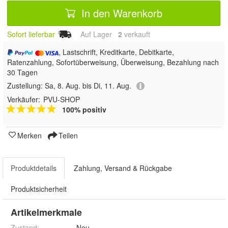
In den Warenkorb
Sofort lieferbar
Auf Lager
2
 verkauft
, Lastschrift, Kreditkarte, Debitkarte,
Ratenzahlung, Sofortüberweisung, Überweisung, Bezahlung nach
30 Tagen
Zustellung:
Sa, 8. Aug. bis Di, 11. Aug.
Verkäufer:
PVU-SHOP
100% positiv
Merken
Teilen
Produktdetails
Zahlung, Versand & Rückgabe
Produktsicherheit
Artikelmerkmale
Zustand:
Neu