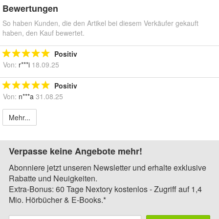
Bewertungen
So haben Kunden, die den Artikel bei diesem Verkäufer gekauft
haben, den Kauf bewertet.
Positiv
Von:
r***i
18.09.25
Positiv
Von:
n***a
31.08.25
Mehr...
Verpasse keine Angebote mehr!
Abonniere jetzt unseren Newsletter und erhalte exklusive
Rabatte und Neuigkeiten.
Extra-Bonus: 60 Tage Nextory kostenlos - Zugriff auf 1,4
Mio. Hörbücher & E-Books.*