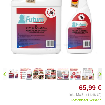
Doppelt antippen zum
vergrößern
65,99 €
inkl. MwSt. (11,48 €/l)
Kostenloser Versand