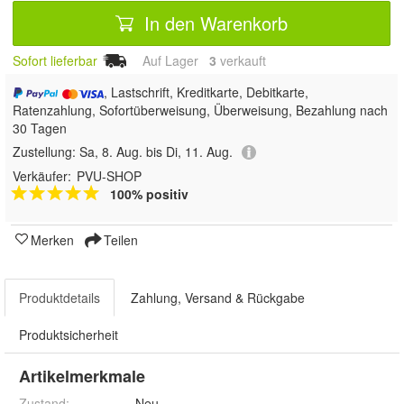
In den Warenkorb
Sofort lieferbar
Auf Lager
3
 verkauft
, Lastschrift, Kreditkarte, Debitkarte,
Ratenzahlung, Sofortüberweisung, Überweisung, Bezahlung nach
30 Tagen
Zustellung:
Sa, 8. Aug. bis Di, 11. Aug.
Verkäufer:
PVU-SHOP
100% positiv
Merken
Teilen
Produktdetails
Zahlung, Versand & Rückgabe
Produktsicherheit
Artikelmerkmale
Zustand:
Neu