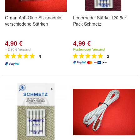
Organ Anti-Glue Sticknadeln;
Ledernadel Stärke 120 5er
verschiedene Stärken
Pack Schmetz
4,90 €
4,99 €
+ 2,90 € Versand
Kostenloser Versand
4
2