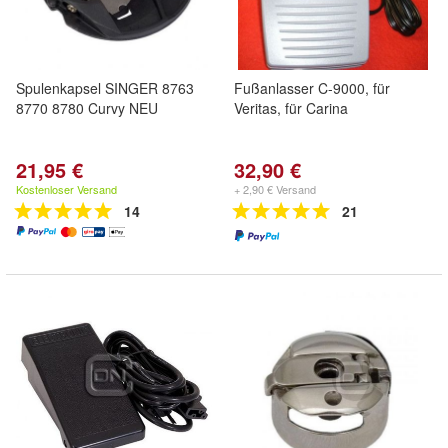
Spulenkapsel SINGER 8763
Fußanlasser C-9000, für
8770 8780 Curvy NEU
Veritas, für Carina
21,95 €
32,90 €
Kostenloser Versand
+ 2,90 € Versand
14
21