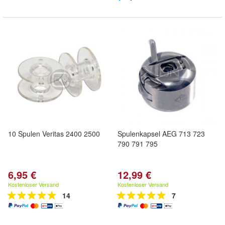
10 Spulen Veritas 2400 2500
Spulenkapsel AEG 713 723
790 791 795
6,95 €
12,99 €
Kostenloser Versand
Kostenloser Versand
14
7