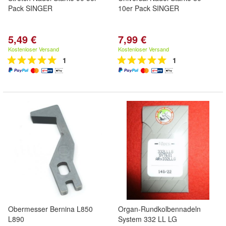
Pack SINGER
10er Pack SINGER
5,49 €
7,99 €
Kostenloser Versand
Kostenloser Versand
1
1
Obermesser Bernina L850
Organ-Rundkolbennadeln
L890
System 332 LL LG