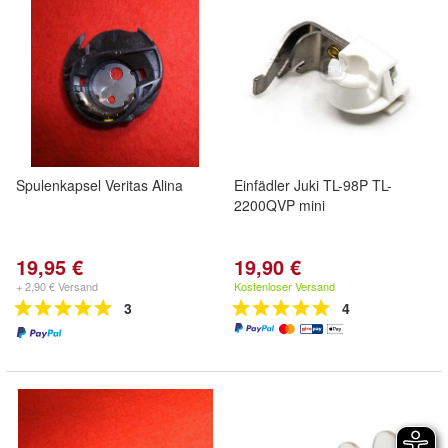
Spulenkapsel Veritas Alina
Einfädler Juki TL-98P TL-
2200QVP mini
19,95 €
19,90 €
+ 2,90 € Versand
Kostenloser Versand
3
4