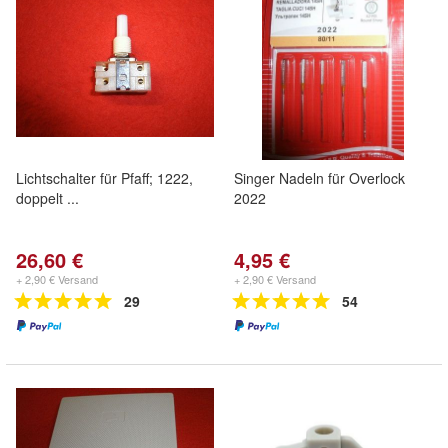
Lichtschalter für Pfaff; 1222,
Singer Nadeln für Overlock
doppelt ...
2022
26,60 €
4,95 €
+ 2,90 € Versand
+ 2,90 € Versand
29
54