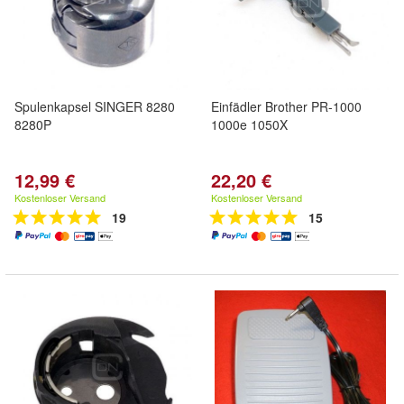
Spulenkapsel SINGER 8280
Einfädler Brother PR-1000
8280P
1000e 1050X
12,99 €
22,20 €
Kostenloser Versand
Kostenloser Versand
19
15