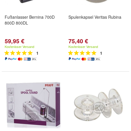
Fußanlasser Bernina 700D
Spulenkapsel Veritas Rubina
800D 800DL
59,95 €
75,40 €
Kostenloser Versand
Kostenloser Versand
1
1