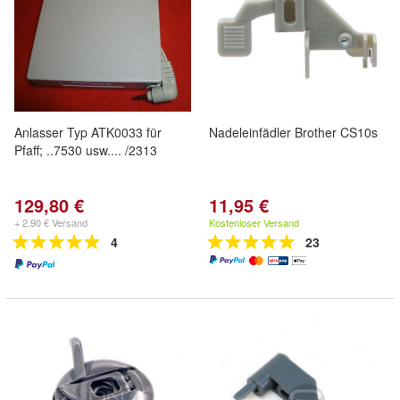
Anlasser Typ ATK0033 für
Nadeleinfädler Brother CS10s
Pfaff; ..7530 usw.... /2313
129,80 €
11,95 €
+ 2,90 € Versand
Kostenloser Versand
4
23