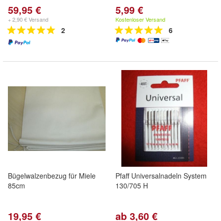
59,95 €
5,99 €
+ 2,90 € Versand
Kostenloser Versand
2
6
Bügelwalzenbezug für Miele
Pfaff Universalnadeln System
85cm
130/705 H
19,95 €
ab 3,60 €