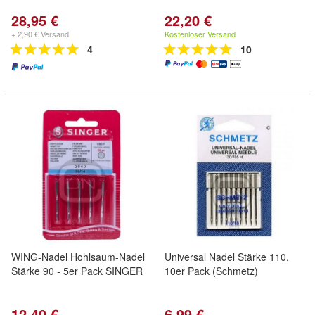
28,95 €
22,20 €
+ 2,90 € Versand
Kostenloser Versand
4
10
WING-Nadel Hohlsaum-Nadel
Universal Nadel Stärke 110,
Stärke 90 - 5er Pack SINGER
10er Pack (Schmetz)
12,40 €
6,99 €