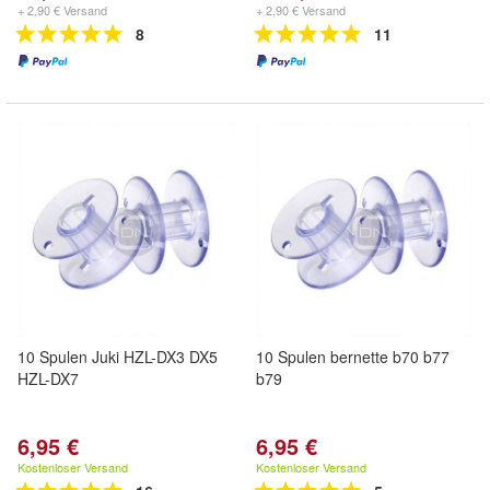
+ 2,90 € Versand
+ 2,90 € Versand
8
11
10 Spulen Juki HZL-DX3 DX5
10 Spulen bernette b70 b77
HZL-DX7
b79
6,95 €
6,95 €
Kostenloser Versand
Kostenloser Versand