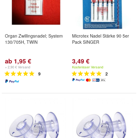
Organ Zwillingsnadel; System
Microtex Nadel Stärke 90 5er
130/705H, TWIN
Pack SINGER
ab 1,95 €
3,49 €
+ 2,90 € Versand
Kostenloser Versand
9
2