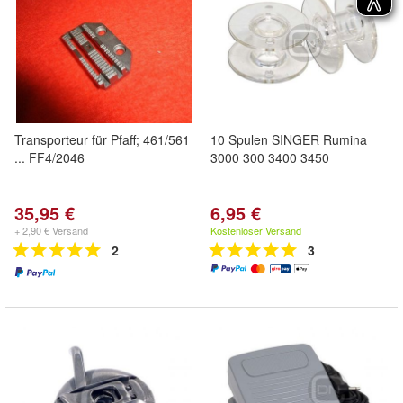
Transporteur für Pfaff; 461/561
10 Spulen SINGER Rumina
... FF4/2046
3000 300 3400 3450
35,95 €
6,95 €
+ 2,90 € Versand
Kostenloser Versand
2
3