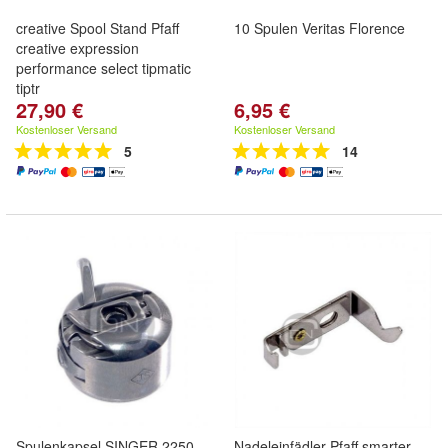
creative Spool Stand Pfaff
10 Spulen Veritas Florence
creative expression
performance select tipmatic
tiptr
27,90 €
6,95 €
Kostenloser Versand
Kostenloser Versand
5
14
Spulenkapsel SINGER 2250
Nadeleinfädler Pfaff smarter