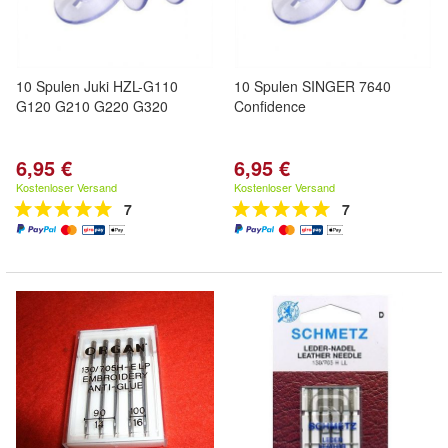
10 Spulen Juki HZL-G110
10 Spulen SINGER 7640
G120 G210 G220 G320
Confidence
6,95 €
6,95 €
Kostenloser Versand
Kostenloser Versand
7
7