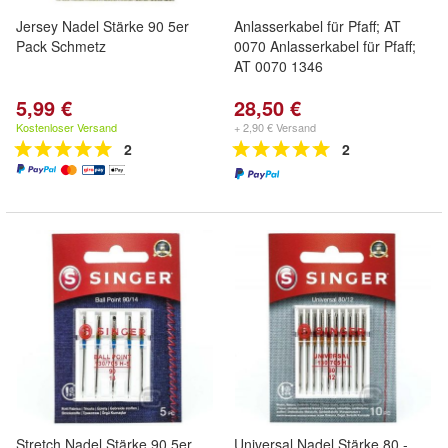
Jersey Nadel Stärke 90 5er
Anlasserkabel für Pfaff; AT
Pack Schmetz
0070 Anlasserkabel für Pfaff;
AT 0070 1346
5,99 €
28,50 €
Kostenloser Versand
+ 2,90 € Versand
2
2
Stretch Nadel Stärke 90 5er
Universal Nadel Stärke 80 -