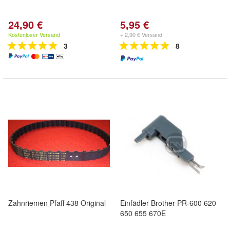
24,90 €
5,95 €
Kostenloser Versand
+ 2,90 € Versand
3
8
Zahnriemen Pfaff 438 Original
Einfädler Brother PR-600 620
650 655 670E