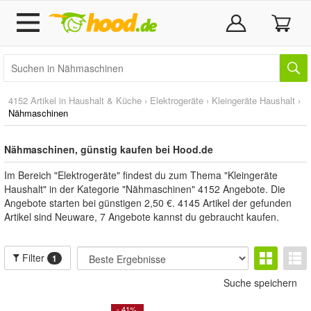
4152 Artikel in
Haushalt & Küche
›
Elektrogeräte
›
Kleingeräte Haushalt
›
Nähmaschinen
Nähmaschinen, günstig kaufen bei Hood.de
Im Bereich "Elektrogeräte" findest du zum Thema "Kleingeräte
Haushalt" in der Kategorie "Nähmaschinen" 4152 Angebote. Die
Angebote starten bei günstigen 2,50 €. 4145 Artikel der gefunden
Artikel sind Neuware, 7 Angebote kannst du gebraucht kaufen.
Filter
1
Suche speichern
- 41%