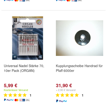
Universal Nadel Stärke 70,
Kupplungsscheibe Handrad für
10er Pack (ORGAN)
Pfaff 6000er
5,99 €
31,90 €
Kostenloser Versand
+ 2,90 € Versand
1
1