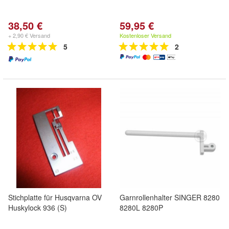
38,50 €
59,95 €
+ 2,90 € Versand
Kostenloser Versand
5
2
Stichplatte für Husqvarna OV
Garnrollenhalter SINGER 8280
Huskylock 936 (S)
8280L 8280P