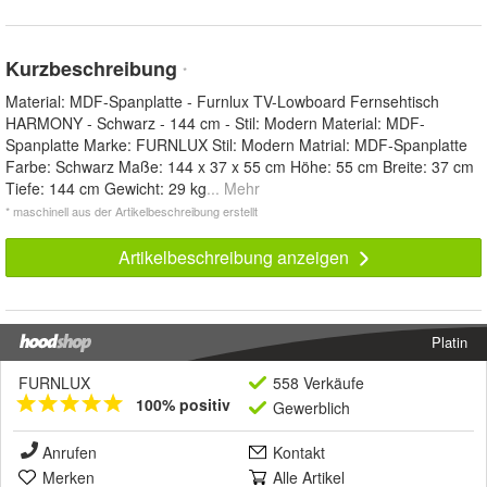
Kurzbeschreibung
*
Material: MDF-Spanplatte - Furnlux TV-Lowboard Fernsehtisch
HARMONY - Schwarz - 144 cm - Stil: Modern Material: MDF-
Spanplatte Marke: FURNLUX Stil: Modern Matrial: MDF-Spanplatte
Farbe: Schwarz Maße: 144 x 37 x 55 cm Höhe: 55 cm Breite: 37 cm
Tiefe: 144 cm Gewicht: 29 kg
... Mehr
* maschinell aus der Artikelbeschreibung erstellt
Artikelbeschreibung anzeigen
Platin
FURNLUX
558 Verkäufe
100% positiv
Gewerblich
Anrufen
Kontakt
Merken
Alle Artikel