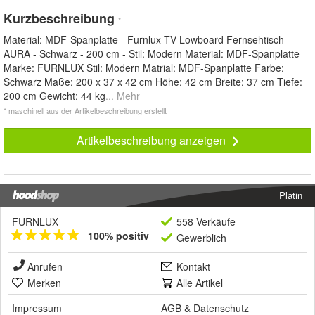
Kurzbeschreibung
*
Material: MDF-Spanplatte - Furnlux TV-Lowboard Fernsehtisch
AURA - Schwarz - 200 cm - Stil: Modern Material: MDF-Spanplatte
Marke: FURNLUX Stil: Modern Matrial: MDF-Spanplatte Farbe:
Schwarz Maße: 200 x 37 x 42 cm Höhe: 42 cm Breite: 37 cm Tiefe:
200 cm Gewicht: 44 kg
... Mehr
* maschinell aus der Artikelbeschreibung erstellt
Artikelbeschreibung anzeigen
Platin
FURNLUX
558 Verkäufe
100% positiv
Gewerblich
Anrufen
Kontakt
Merken
Alle Artikel
Impressum
AGB
&
Datenschutz