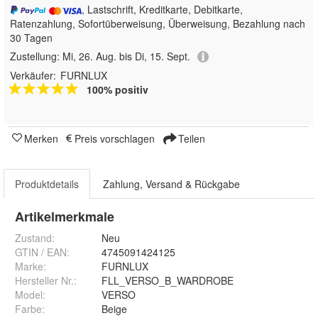
, Lastschrift, Kreditkarte, Debitkarte,
Ratenzahlung, Sofortüberweisung, Überweisung, Bezahlung nach
30 Tagen
Zustellung:
Mi, 26. Aug. bis Di, 15. Sept.
Verkäufer:
FURNLUX
100% positiv
Merken
Preis vorschlagen
Teilen
Produktdetails
Zahlung, Versand & Rückgabe
Artikelmerkmale
Zustand:
Neu
GTIN / EAN:
4745091424125
Marke:
FURNLUX
Hersteller Nr.:
FLL_VERSO_B_WARDROBE
Model
:
VERSO
Farbe
:
Beige