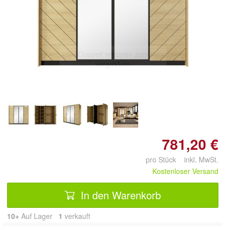
Doppelt antippen zum
vergrößern
781,20 €
pro Stück inkl. MwSt.
Kostenloser Versand
In den Warenkorb
10+
Auf Lager
1
 verkauft