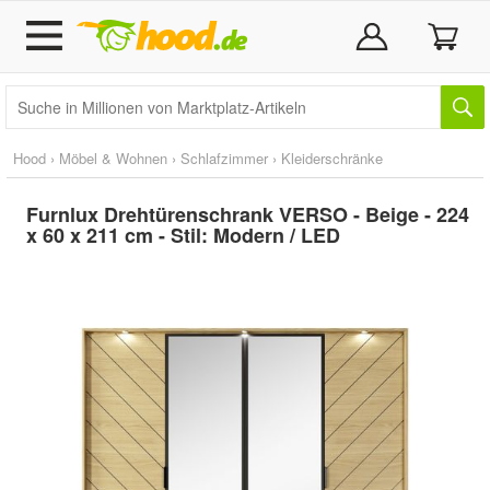
Hood
›
Möbel & Wohnen
›
Schlafzimmer
›
Kleiderschränke
Furnlux Drehtürenschrank VERSO - Beige - 224
x 60 x 211 cm - Stil: Modern / LED