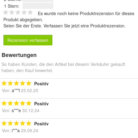
1 Stern:
Es wurde noch keine Produktrezension für dieses
Produkt abgegeben.
Seien Sie der Erste.
Verfassen Sie jetzt eine Produktrezension
.
Rezension verfassen
Bewertungen
So haben Kunden, die den Artikel bei diesem Verkäufer gekauft
haben, den Kauf bewertet.
Positiv
Von:
a***l
25.02.25
Positiv
Von:
s***e
30.12.24
Positiv
Von:
i***a
29.09.24