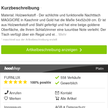
Kurzbeschreibung
*
Material: Holzwerkstoff - Der schlichte und funktionelle Nachttisch
MAGGIORE in Kaschmir und Gold hat die Maße 54x52x39 cm. Er ist
aus Holzwerkstoff und Stahl gefertigt und hat eine beige-goldene
Oberfläche, die Ihrem Schlafzimmer eine luxuriöse Note verleiht. Der
Tisch verfügt über ein Regal und ei
... Mehr
* maschinell aus der Artikelbeschreibung erstellt
Artikelbeschreibung anzeigen
Platin
FURNLUX
558 Verkäufe
100% positiv
Gewerblich
Anrufen
Kontakt
Merken
Alle Artikel
Impressum
AGB
&
Datenschutz