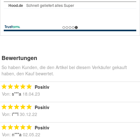
Bewertungen
So haben Kunden, die den Artikel bei diesem Verkäufer gekauft
haben, den Kauf bewertet.
Positiv
Von:
s***a
18.04.23
Positiv
Von:
i***l
30.12.22
Positiv
Von:
n***a
02.05.22