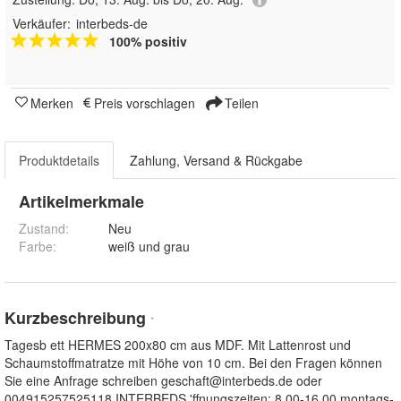
Verkäufer:
interbeds-de
100% positiv
Merken
Preis vorschlagen
Teilen
Produktdetails
Zahlung, Versand & Rückgabe
Artikelmerkmale
Zustand:
Neu
Farbe
:
weiß und grau
Kurzbeschreibung
*
Tagesb ett HERMES 200x80 cm aus MDF. Mit Lattenrost und
Schaumstoffmatratze mit Höhe von 10 cm. Bei den Fragen können
Sie eine Anfrage schreiben
geschaft@interbeds.de
oder
004915257525118 INTERBEDS 'ffnungszeiten: 8.00-16.00 montags-