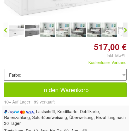
vergrößern
517,00 €
inkl. MwSt.
Kostenloser Versand
In den Warenkorb
10+
Auf Lager
99
 verkauft
, Lastschrift, Kreditkarte, Debitkarte,
Ratenzahlung, Sofortüberweisung, Überweisung, Bezahlung nach
30 Tagen
Zustellung:
Do, 13. Aug. bis Do, 20. Aug.