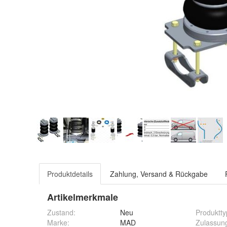
Produktdetails
Zahlung, Versand & Rückgabe
Artikelmerkmale
Zustand:
Neu
Produktty
Marke:
MAD
Zulassun