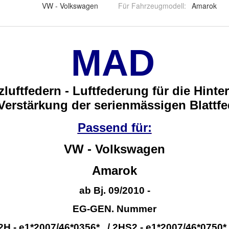
VW - Volkswagen
Für Fahrzeugmodell
:
Amarok