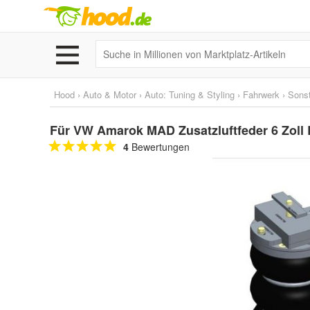
Hood
›
Auto & Motor
›
Auto: Tuning & Styling
›
Fahrwerk
›
Sonst
Für VW Amarok MAD Zusatzluftfeder 6 Zoll 
4
Bewertungen