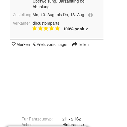
Überweisung, Barzahlung bei
Abholung
Zustellung
Mo, 10. Aug. bis Do, 13. Aug.
Verkäufer
dhcustomparts
100% positiv
Merken
Preis vorschlagen
Teilen
Für Fahrzeugtyp
:
2H - 2HS2
Achse
:
Hinterachse