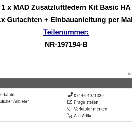
Ar
erkäufe
07146-4071320
lich
er Anbieter
Frage stellen
Verkäufer merken
Alle Artikel