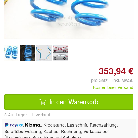
Doppelt antippen zum
vergrößern
353,94 €
pro Satz inkl. MwSt.
Kostenloser Versand
In den Warenkorb
3
Auf Lager
1
 verkauft
,
, Kreditkarte, Lastschrift, Ratenzahlung,
Sofortüberweisung,
Kauf auf Rechnung, Vorkasse per
Überweisung, Barzahlung bei Abholung