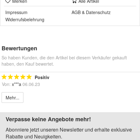
Merken
Alle Artikel
Impressum
AGB
&
Datenschutz
Widerrufsbelehrung
Bewertungen
So haben Kunden, die den Artikel bei diesem Verkäufer gekauft
haben, den Kauf bewertet.
Positiv
Von:
x***a
06.06.23
Mehr...
Verpasse keine Angebote mehr!
Abonniere jetzt unseren Newsletter und erhalte exklusive
Rabatte und Neuigkeiten.