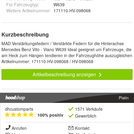
Für Fahrzeugtyp
:
W639
Weitere Artikelnummer
:
171110-HV-098068
Kurzbeschreibung
MAD Verstärkungsfedern / Verstärkte Federn für die Hinterachse
Mercedes Benz Vito - Viano W639 Ideal geeignet um Fahrzeuge, die
am Heck zum Hängen tendieren in der Fahrzeughöhe auszugleichen
Artikelnummer: 171110-HV-098068 / HV-098068
Artikelbeschreibung anzeigen
Platin
dhcustomparts
1571 Verkäufe
100% positiv
Gewerblich
Anrufen
Kontakt