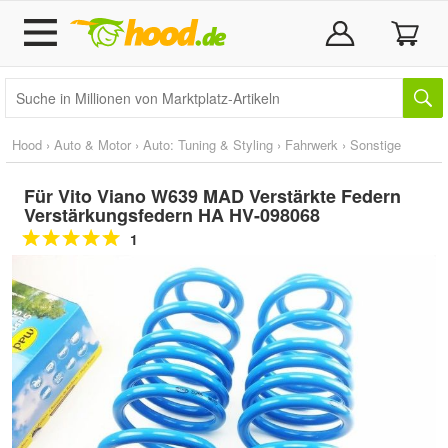
Hood
›
Auto & Motor
›
Auto: Tuning & Styling
›
Fahrwerk
›
Sonstige
Für Vito Viano W639 MAD Verstärkte Federn
Verstärkungsfedern HA HV-098068
1