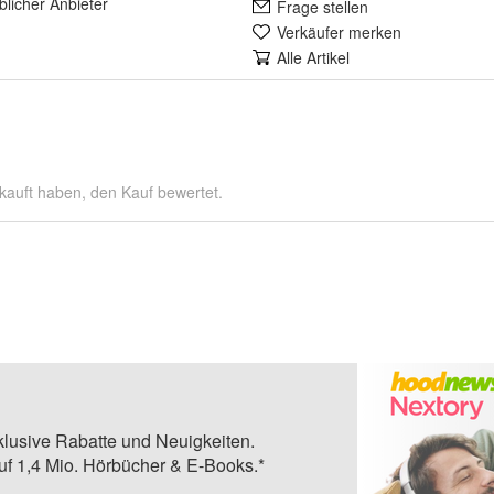
lich
er Anbieter
Frage stellen
Verkäufer merken
Alle Artikel
kauft haben, den Kauf bewertet.
klusive Rabatte und Neuigkeiten.
auf 1,4 Mio. Hörbücher & E-Books.*