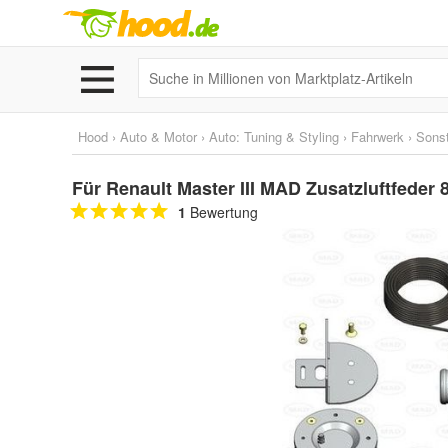
Hood
›
Auto & Motor
›
Auto: Tuning & Styling
›
Fahrwerk
›
Sonst
Für Renault Master III MAD Zusatzluftfeder
1
Bewertung