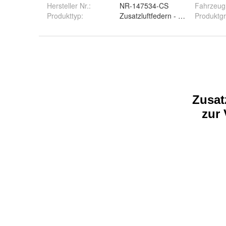
Hersteller Nr.:
NR-147534-CS
Fahrzeugh
Produkttyp
:
Zusatzluftfedern - Luftfeder
Produktg