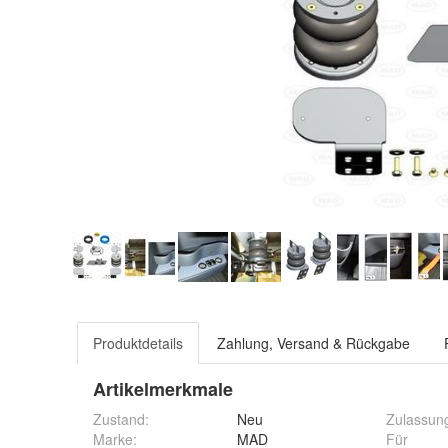
Produktdetails
Zahlung, Versand & Rückgabe
Artikelmerkmale
Zustand:
Neu
Zulassun
Marke:
MAD
Für