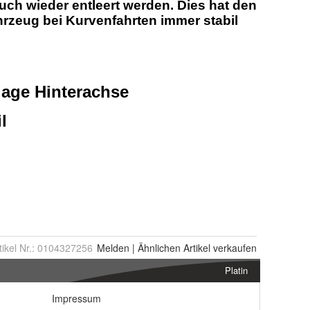
tikel Nr.:
0104327256
Melden
|
Ähnlichen
Artikel verkaufen
Platin
Impressum