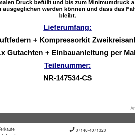
Ar
erkäufe
07146-4071320