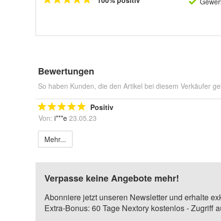
100% positiv
Gewerb
Bewertungen
So haben Kunden, die den Artikel bei diesem Verkäufer ge
Positiv
Von:
i***e
23.05.23
Mehr...
Verpasse keine Angebote mehr!
Abonniere jetzt unseren Newsletter und erhalte ex
Extra-Bonus: 60 Tage Nextory kostenlos - Zugriff 